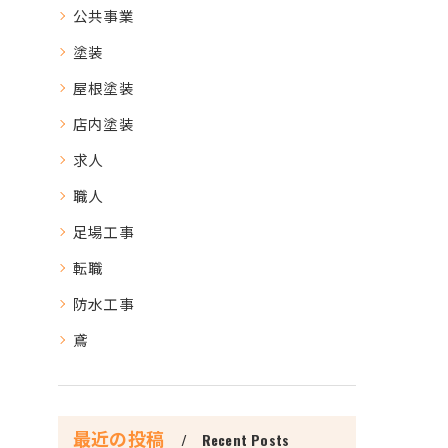
公共事業
塗装
屋根塗装
店内塗装
求人
職人
足場工事
転職
防水工事
鳶
最近の投稿
Recent Posts