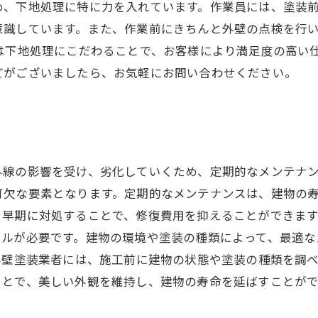
め、下地処理に特に力を入れています。作業員には、塗装
意識しています。また、作業前にきちんと外壁の点検を行
は下地処理にこだわることで、お客様により満足度の高い
どがございましたら、お気軽にお問い合わせください。
外線の影響を受け、劣化していくため、定期的なメンテナ
可欠な要素となります。定期的なメンテナンスは、建物の
、早期に対処することで、修復費用を抑えることができま
ールが必要です。建物の環境や塗装の種類によって、最適な
外壁塗装業者には、施工前に建物の状態や塗装の種類を調
ことで、美しい外観を維持し、建物の寿命を延ばすことがで