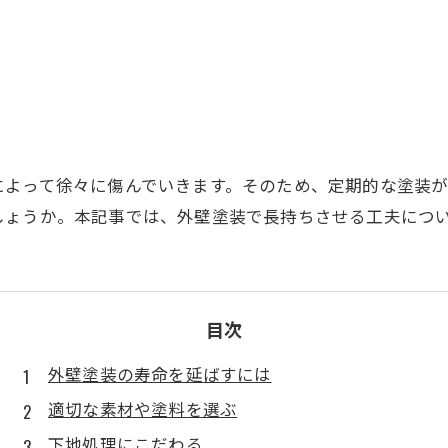
によって徐々に傷んでいきます。そのため、定期的な塗装
しょうか。本記事では、外壁塗装で長持ちさせる工夫につ
目次
外壁塗装の寿命を延ばすには
適切な素材や塗料を選ぶ
下地処理にこだわる