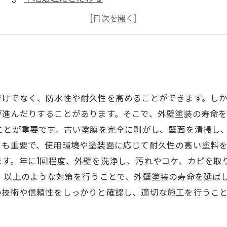
定期的なメンテナンスが必要
プロの施工会社に依頼する
だけでなく、防水性や耐久性を高めることができます。し
が進んだりすることがあります。そこで、外壁塗装の寿命
ことが重要です。古い塗膜を完全に剥がし、壁面を清掃し
も重要で、使用環境や塗装面に応じて耐久性の高い塗料を
ます。年に1回程度、外壁を洗浄し、汚れやコケ、カビを取
。 以上のような対策を行うことで、外壁塗装の寿命を延ば
の技術や信頼性をしっかりと確認し、適切な施工を行うこ