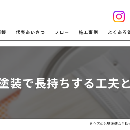
情報
代表あいさつ
フロー
施工事例
よくある
塗装で長持ちする工夫
足立区の外壁塗装なら株式会