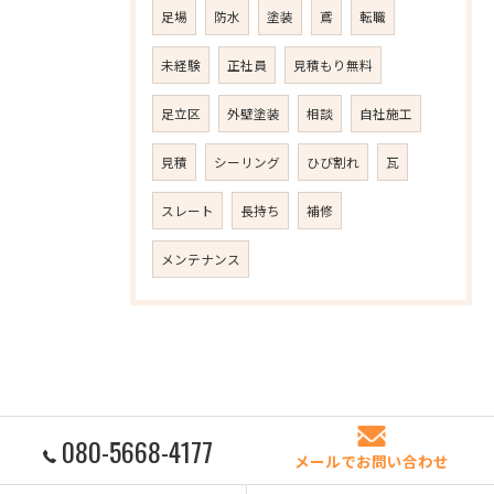
足場
防水
塗装
鳶
転職
未経験
正社員
見積もり無料
足立区
外壁塗装
相談
自社施工
見積
シーリング
ひび割れ
瓦
スレート
長持ち
補修
メンテナンス
080-5668-4177
メールでお問い合わせ