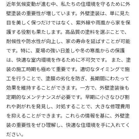
近年気候変動が進む中、私たちの住環境を守るために外
壁塗装の重要性が増しています。外壁塗装は、単に見た
目を美しく保つだけではなく、紫外線や雨風から家を保
護する役割も果たします。高品質の塗料を選ぶことで、
耐候性や防水性が向上し、家の寿命を延ばすことが可能
です。特に、夏場の強い日差しや冬の寒風からの保護
は、快適な室内環境を作るために不可欠です。 また、塗
装の施工時期も極めて重要です。適切なタイミングで施
工を行うことで、塗膜の劣化を防ぎ、長期間にわたって
効果を維持することができます。一方で、外壁塗装後も
定期的なメンテナンスが必要です。早期に小さなひび割
れや剥がれを発見し、対処することで、大きな修理費用
を抑えることができます。これらの情報を基に、外壁塗
装の重要性をぜひ理解し、快適な住環境を手に入れてく
ださい。