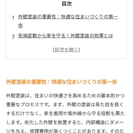
目次
外壁塗装の重要性：快適な住まいづくりの第一
歩
気候変動から家を守る！外壁塗装の効果とは
適切な塗料の選び方：快適な住環境の秘訣
外壁塗装の最適な施工時期とは？
メンテナンスの重要性：外壁塗装を長持ちさせ
る方法
外壁塗装の重要性：快適な住まいづくりの第一歩
快適な住空間を手に入れるための実践ガイド
外壁塗装で得られる安心感と快適さの未来
外壁塗装は、住まいの快適さを高めるための基本的かつ
重要なプロセスです。まず、外壁の塗装は見た目を良く
するだけでなく、家を風雨や紫外線から守る役割も果た
します。劣化した外壁を放置すると、内部構造にダメー
ジを与え、修理費用が高くつくことがあります。そのた