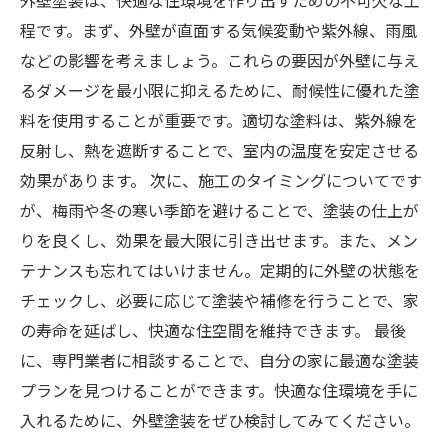
外壁塗装は、快適な住環境を作り出すための不可欠な工
程です。まず、外壁が直面する気候変動や紫外線、雨風
などの影響を考えましょう。これらの要因が外壁に与え
るダメージを最小限に抑えるために、耐候性に優れた塗
料を使用することが重要です。適切な塗料は、紫外線を
反射し、熱を遮断することで、室内の温度を安定させる
効果があります。 次に、施工のタイミングについてです
が、梅雨や冬の寒い季節を避けることで、塗装の仕上が
りを良くし、効果を最大限に引き出せます。また、メン
テナンスも忘れてはいけません。定期的に外壁の状態を
チェックし、必要に応じて塗装や補修を行うことで、家
の寿命を延ばし、快適な住空間を維持できます。 最後
に、専門業者に相談することで、自分の家に最適な塗装
プランを見つけることができます。快適な住環境を手に
入れるために、外壁塗装をぜひ検討してみてください。