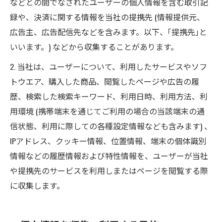
などとの間でなされたユーザーの個人情報を含む取引記
録や、決済に関する情報を当社の提携先 (情報提供元、
広告主、広告配信先などを含みます。以下、｢提携先｣と
いいます。) などから収集することがあります。
2. 当社は、ユーザーについて、利用したサービスやソフ
トウエア、購入した商品、閲覧したページや広告の履
歴、検索した検索キーワード、利用日時、利用方法、利
用環境 (携帯端末を通じてご利用の場合の当該端末の通
信状態、利用に際しての各種設定情報なども含みます) 、
IPアドレス、クッキー情報、位置情報、端末の個体識別
情報などの履歴情報および特性情報を、ユーザーが当社
や提携先のサービスを利用しまたはページを閲覧する際
に収集します。