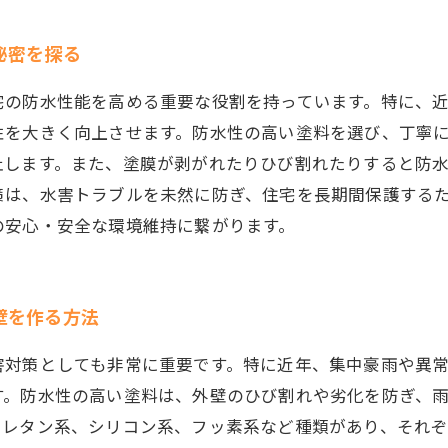
秘密を探る
宅の防水性能を高める重要な役割を持っています。特に、
性を大きく向上させます。防水性の高い塗料を選び、丁寧
止します。また、塗膜が剥がれたりひび割れたりすると防
策は、水害トラブルを未然に防ぎ、住宅を長期間保護する
の安心・安全な環境維持に繋がります。
壁を作る方法
害対策としても非常に重要です。特に近年、集中豪雨や異
す。防水性の高い塗料は、外壁のひび割れや劣化を防ぎ、
ウレタン系、シリコン系、フッ素系など種類があり、それ