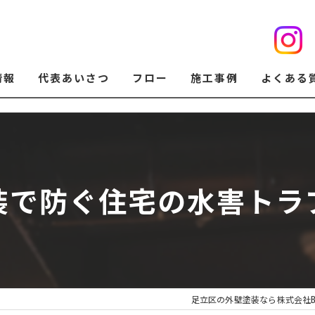
情報
代表あいさつ
フロー
施工事例
よくある
装で防ぐ住宅の水害トラ
足立区の外壁塗装なら株式会社BIG