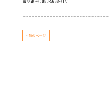
電話番号 : 080-5668-4177
---------------------------------------------------------
< 前のページ