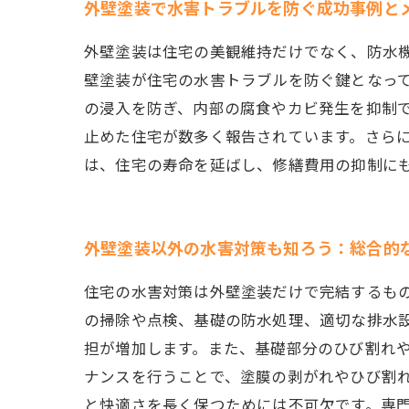
外壁塗装で水害トラブルを防ぐ成功事例と
外壁塗装は住宅の美観維持だけでなく、防水
壁塗装が住宅の水害トラブルを防ぐ鍵となっ
の浸入を防ぎ、内部の腐食やカビ発生を抑制
止めた住宅が数多く報告されています。さらに
は、住宅の寿命を延ばし、修繕費用の抑制に
外壁塗装以外の水害対策も知ろう：総合的
住宅の水害対策は外壁塗装だけで完結するも
の掃除や点検、基礎の防水処理、適切な排水
担が増加します。また、基礎部分のひび割れ
ナンスを行うことで、塗膜の剥がれやひび割
と快適さを長く保つためには不可欠です。専