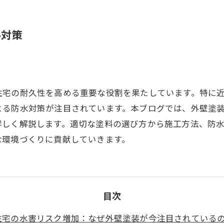
ル対策
住宅の耐久性を高める重要な役割を果たしています。特に
よる防水対策が注目されています。本ブログでは、外壁塗
詳しく解説します。適切な塗料の選び方から施工方法、防
な環境づくりに貢献していきます。
目次
住宅の水害リスク増加：なぜ外壁塗装が今注目されている