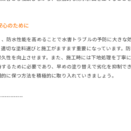
安心のために
く、防水性能を高めることで水害トラブルの予防に大きな
、適切な塗料選びと施工がますます重要になっています。
耐久性を向上させます。また、施工時には下地処理を丁寧
持するために必要であり、早めの塗り替えで劣化を抑制で
期的に保つ方法を積極的に取り入れていきましょう。
-------------