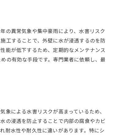
近年の異常気象や集中豪雨により、水害リスク
に施工することで、外壁に水が浸透するのを防
水性能が低下するため、定期的なメンテナンス
ための有効な手段です。専門業者に依頼し、最
常気象による水害リスクが高まっているため、
雨水の浸透を防止することで内部の腐食やカビ
ぞれ耐水性や耐久性に違いがあります。特にシ