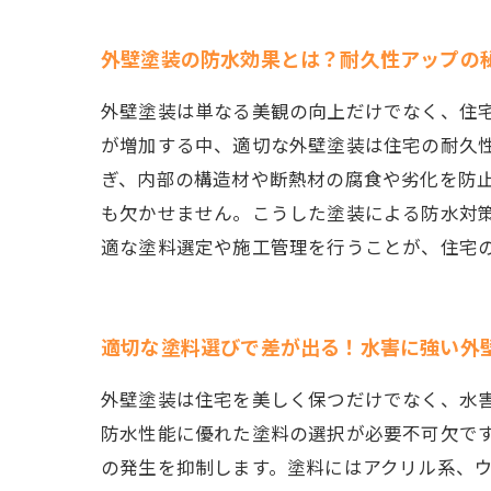
外壁塗装の防水効果とは？耐久性アップの
外壁塗装は単なる美観の向上だけでなく、住
が増加する中、適切な外壁塗装は住宅の耐久
ぎ、内部の構造材や断熱材の腐食や劣化を防
も欠かせません。こうした塗装による防水対
適な塗料選定や施工管理を行うことが、住宅
適切な塗料選びで差が出る！水害に強い外
外壁塗装は住宅を美しく保つだけでなく、水
防水性能に優れた塗料の選択が必要不可欠で
の発生を抑制します。塗料にはアクリル系、