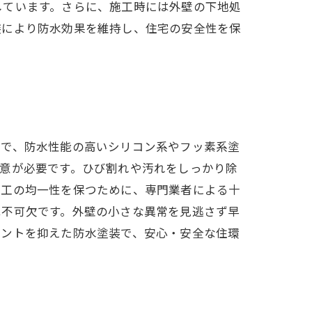
しています。さらに、施工時には外壁の下地処
装により防水効果を維持し、住宅の安全性を保
要で、防水性能の高いシリコン系やフッ素系塗
意が必要です。ひび割れや汚れをしっかり除
施工の均一性を保つために、専門業者による十
は不可欠です。外壁の小さな異常を見逃さず早
イントを抑えた防水塗装で、安心・安全な住環