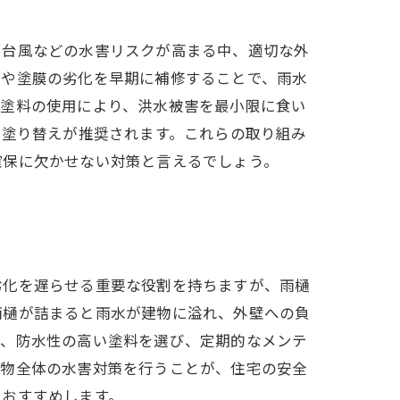
や台風などの水害リスクが高まる中、適切な外
れや塗膜の劣化を早期に補修することで、雨水
質塗料の使用により、洪水被害を最小限に食い
と塗り替えが推奨されます。これらの取り組み
確保に欠かせない対策と言えるでしょう。
劣化を遅らせる重要な役割を持ちますが、雨樋
雨樋が詰まると雨水が建物に溢れ、外壁への負
は、防水性の高い塗料を選び、定期的なメンテ
建物全体の水害対策を行うことが、住宅の安全
をおすすめします。