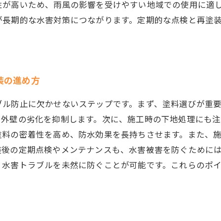
性が高いため、雨風の影響を受けやすい地域での使用に適
が長期的な水害対策につながります。定期的な点検と再塗
装の進め方
ブル防止に欠かせないステップです。まず、塗料選びが重
、外壁の劣化を抑制します。次に、施工時の下地処理にも注
塗料の密着性を高め、防水効果を長持ちさせます。また、
装後の定期点検やメンテナンスも、水害被害を防ぐために
、水害トラブルを未然に防ぐことが可能です。これらのポ