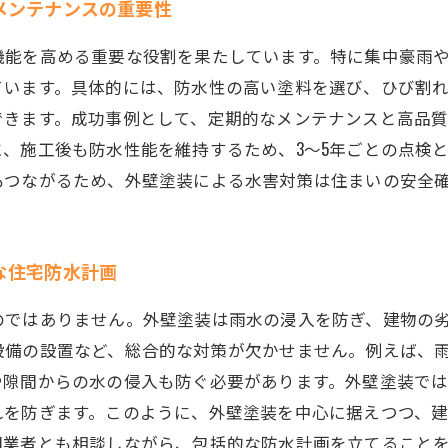
メンテナンスの重要性
機能を高める重要な役割を果たしています。特に集中豪雨
ています。具体的には、防水性の高い塗料を選び、ひび割
できます。成功事例として、定期的なメンテナンスと高品
、施工後も防水性能を維持するため、3～5年ごとの点検
もつながるため、外壁塗装による水害対策は住まいの安全
な住宅防水計画
のではありません。外壁塗装は雨水の浸入を防ぎ、建物の
設備の設置など、総合的な対策が欠かせません。例えば、
や隙間からの水の侵入も防ぐ必要があります。外壁塗装で
れを防ぎます。このように、外壁塗装を中心に据えつつ、
門業者とも相談しながら、包括的な防水計画を立てること