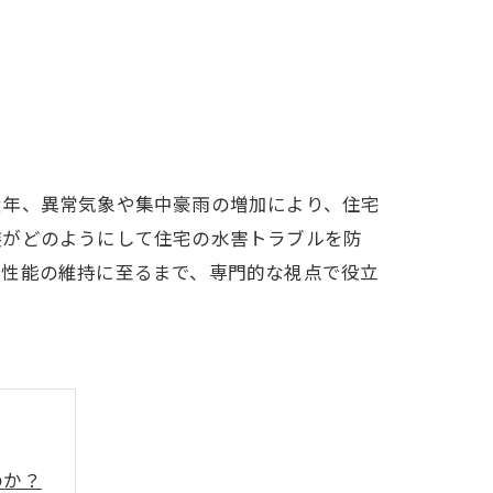
近年、異常気象や集中豪雨の増加により、住宅
装がどのようにして住宅の水害トラブルを防
水性能の維持に至るまで、専門的な視点で役立
のか？