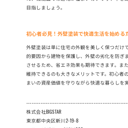
目指しましょう。
初心者必見！外壁塗装で快適生活を始める
外壁塗装は単に住宅の外観を美しく保つだけ
的要因から建物を保護し、外壁の劣化を防ぎ
させるため、省エネ効果も期待できます。ま
維持できるのも大きなメリットです。初心者
まいの資産価値を守りながら快適な暮らしを
---------------------------------------------------------
株式会社BIGSTAR
東京都中央区新川2-19-8