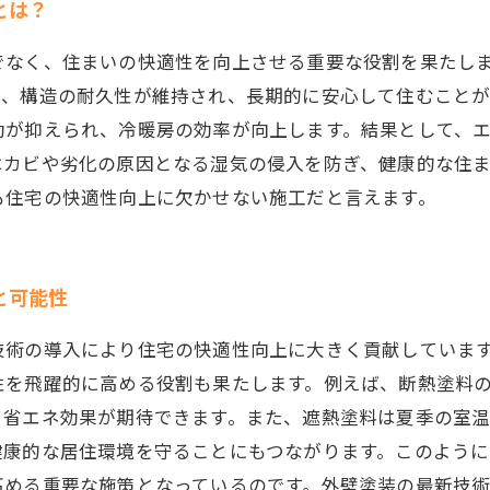
とは？
でなく、住まいの快適性を向上させる重要な役割を果たし
り、構造の耐久性が維持され、長期的に安心して住むこと
動が抑えられ、冷暖房の効率が向上します。結果として、
はカビや劣化の原因となる湿気の侵入を防ぎ、健康的な住
も住宅の快適性向上に欠かせない施工だと言えます。
と可能性
技術の導入により住宅の快適性向上に大きく貢献していま
性を飛躍的に高める役割も果たします。例えば、断熱塗料
て省エネ効果が期待できます。また、遮熱塗料は夏季の室
健康的な居住環境を守ることにもつながります。このよう
高める重要な施策となっているのです。外壁塗装の最新技