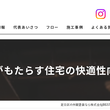
情報
代表あいさつ
フロー
施工事例
よくある
がもたらす住宅の快適性
足立区の外壁塗装なら株式会社BIGST