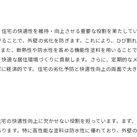
、住宅の快適性を維持・向上させる重要な役割を果たして
守ることで、外壁の劣化を防ぎます。これにより、ひび割
。また、断熱性や防水性を高める機能性塗料を用いること
、快適な居住環境づくりに貢献します。さらに、定期的な
常に経済的です。住宅の劣化予防と快適性向上の両面で大
住宅の快適性向上に欠かせない役割を担っています。まず
あります。特に高性能な塗料は防水性に優れており、外壁