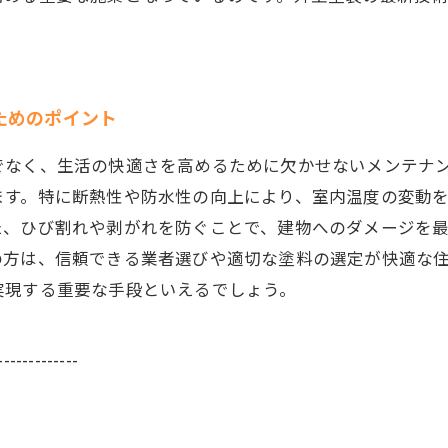
ためのポイント
でなく、生活の快適さを高めるために欠かせないメンテナ
ます。特に断熱性や防水性の向上により、室内温度の変動
た、ひび割れや剥がれを防ぐことで、建物へのダメージを
の方は、信頼できる業者選びや適切な塗料の選定が快適な
実現する重要な手段といえるでしょう。
-------------