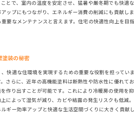
ることで、室内の温度を安定させ、猛暑や厳冬期でも快適
率アップにもつながり、エネルギー消費の削減にも貢献し
る重要なメンテナンスと言えます。住宅の快適性向上を目
壁塗装の秘密
く、快適な住環境を実現するための重要な役割を担ってい
す。さらに、近年の高機能塗料は断熱性や防水性に優れて
境を作り出すことが可能です。これにより冷暖房の使用を
向上によって湿気が減り、カビや結露の発生リスクも低減
ネルギー効率アップと快適な生活空間づくりに大きく貢献