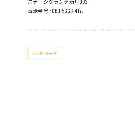
ステージグランデ新川902
電話番号 : 080-5668-4177
---------------------------------------------------------
< 前のページ