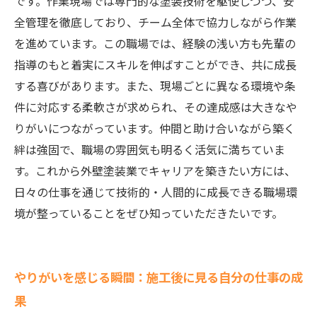
です。作業現場では専門的な塗装技術を駆使しつつ、安
全管理を徹底しており、チーム全体で協力しながら作業
を進めています。この職場では、経験の浅い方も先輩の
指導のもと着実にスキルを伸ばすことができ、共に成長
する喜びがあります。また、現場ごとに異なる環境や条
件に対応する柔軟さが求められ、その達成感は大きなや
りがいにつながっています。仲間と助け合いながら築く
絆は強固で、職場の雰囲気も明るく活気に満ちていま
す。これから外壁塗装業でキャリアを築きたい方には、
日々の仕事を通じて技術的・人間的に成長できる職場環
境が整っていることをぜひ知っていただきたいです。
やりがいを感じる瞬間：施工後に見る自分の仕事の成
果