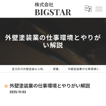
外壁塗装業の仕事環境とやりが
い解説
足立区の外壁塗装なら株式会社BIGSTAR
新着情報
外壁塗装業の仕事環境とやりがい解説
外壁塗装業の仕事環境とやりがい解説
2025/11/03