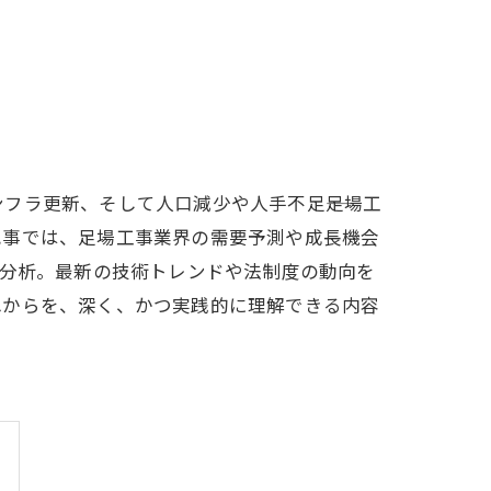
ラ更新、そして人口減少や人手不足――足場工
記事では、足場工事業界の需要予測や成長機会
底分析。最新の技術トレンドや法制度の動向を
れからを、深く、かつ実践的に理解できる内容