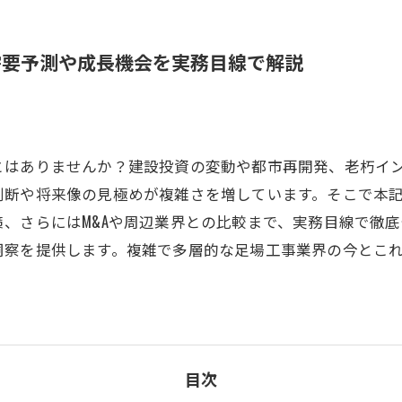
需要予測や成長機会を実務目線で解説
はありませんか？建設投資の変動や都市再開発、老朽インフ
判断や将来像の見極めが複雑さを増しています。そこで本
、さらにはM&Aや周辺業界との比較まで、実務目線で徹
洞察を提供します。複雑で多層的な足場工事業界の今とこ
目次