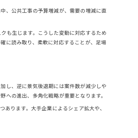
集中、公共工事の予算増減が、需要の増減に直
スクも生じます。こうした変動に対応するため
的確に読み取り、柔軟に対応することが、足場
増加し、逆に景気後退期には案件数が減少しや
分野への進出、多角化戦略が重要となります。
つつあります。大手企業によるシェア拡大や、
。