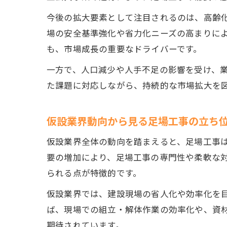
今後の拡大要素として注目されるのは、高齢
場の安全基準強化や省力化ニーズの高まりに
も、市場成長の重要なドライバーです。
一方で、人口減少や人手不足の影響を受け、
た課題に対応しながら、持続的な市場拡大を
仮設業界動向から見る足場工事の立ち
仮設業界全体の動向を踏まえると、足場工事
要の増加により、足場工事の専門性や柔軟な
られる点が特徴的です。
仮設業界では、建設現場の省人化や効率化を
ば、現場での組立・解体作業の効率化や、資
期待されています。