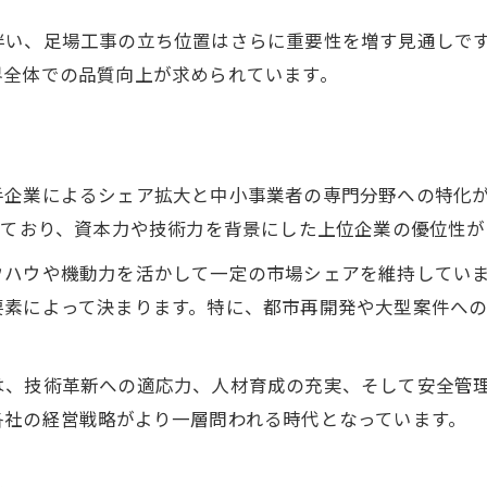
伴い、足場工事の立ち位置はさらに重要性を増す見通しで
界全体での品質向上が求められています。
手企業によるシェア拡大と中小事業者の専門分野への特化
しており、資本力や技術力を背景にした上位企業の優位性が
ウハウや機動力を活かして一定の市場シェアを維持してい
要素によって決まります。特に、都市再開発や大型案件へ
は、技術革新への適応力、人材育成の充実、そして安全管
各社の経営戦略がより一層問われる時代となっています。