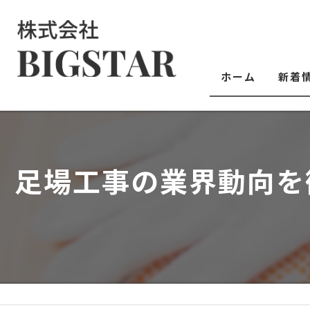
ホーム
新着
足場工事の業界動向を