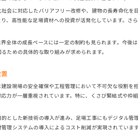
化社会に対応したバリアフリー改修や、建物の長寿命化を
より、高性能な足場資材への投資が活発化しています。さ
業界全体の成長ペースには一定の制約も見られます。今後
図るための具体的な取り組みが求められます。
位置
は建設現場の安全確保や工程管理において不可欠な役割を
対応力が一層重視されています。特に、くさび緊結式や枠
目的とした新技術の導入が進み、足場工事にもデジタル管
材管理システムの導入によるコスト削減が実現されていま