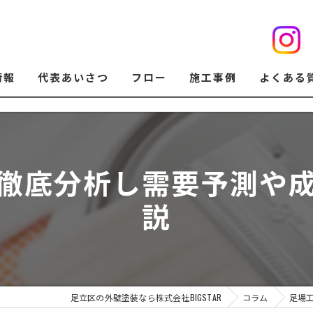
情報
代表あいさつ
フロー
施工事例
よくある
徹底分析し需要予測や
説
足立区の外壁塗装なら株式会社BIGSTAR
コラム
足場