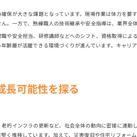
の確保が大きな課題となっています。現場作業は体力を要
せん。一方で、熟練職人の技術継承や安全指導は、業界全
理職や安全担当、研修講師などへのシフト、資格取得によ
い年齢層が活躍できる環境づくりが進んでいます。キャリ
成長可能性を探る
、老朽インフラの更新など、社会全体の動向に密接に連動
底堅く推移しています。加えて、災害復旧や住宅リフォーム