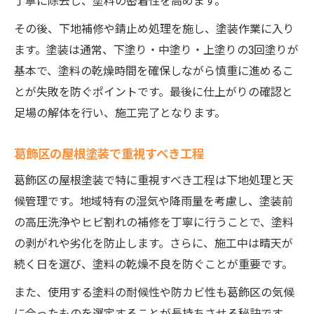
丁寧に除去し、塗料の密着性を高めます。
その後、下地補修や錆止め処理を施し、塗装作業に入り
ます。塗装は通常、下塗り・中塗り・上塗りの3回塗りが
基本で、塗料の乾燥時間を確保しながら慎重に進めるこ
とが失敗を防ぐポイントです。最後に仕上がりの確認と
足場の解体を行い、施工完了となります。
葛飾区の屋根塗装で重視すべき工程
葛飾区の屋根塗装で特に重視すべき工程は下地処理と天
候管理です。地域特有の湿気や降雨量を考慮し、塗装前
の高圧洗浄やヒビ割れの補修を丁寧に行うことで、塗料
の剥がれや劣化を防止します。さらに、施工中は晴天が
続く日を選び、塗料の乾燥不良を防ぐことが重要です。
また、使用する塗料の耐候性や防カビ性も葛飾区の気候
に合ったものを選定することが長持ちさせる秘訣です。