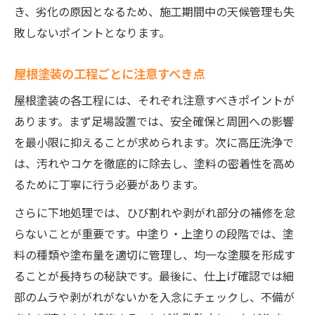
き、劣化の原因となるため、施工期間中の天候管理も失
敗しないポイントとなります。
屋根塗装の工程ごとに注意すべき点
屋根塗装の各工程には、それぞれ注意すべきポイントが
あります。まず足場設置では、安全確保と周囲への影響
を最小限に抑えることが求められます。次に高圧洗浄で
は、汚れやコケを徹底的に除去し、塗料の密着性を高め
るために丁寧に行う必要があります。
さらに下地処理では、ひび割れや剥がれ部分の補修を怠
らないことが重要です。中塗り・上塗りの段階では、塗
料の種類や塗布量を適切に管理し、均一な塗膜を形成す
ることが長持ちの秘訣です。最後に、仕上げ確認では細
部のムラや剥がれがないかを入念にチェックし、不備が