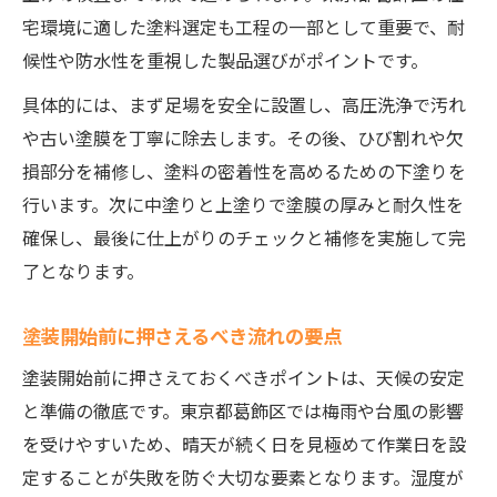
宅環境に適した塗料選定も工程の一部として重要で、耐
候性や防水性を重視した製品選びがポイントです。
具体的には、まず足場を安全に設置し、高圧洗浄で汚れ
や古い塗膜を丁寧に除去します。その後、ひび割れや欠
損部分を補修し、塗料の密着性を高めるための下塗りを
行います。次に中塗りと上塗りで塗膜の厚みと耐久性を
確保し、最後に仕上がりのチェックと補修を実施して完
了となります。
塗装開始前に押さえるべき流れの要点
塗装開始前に押さえておくべきポイントは、天候の安定
と準備の徹底です。東京都葛飾区では梅雨や台風の影響
を受けやすいため、晴天が続く日を見極めて作業日を設
定することが失敗を防ぐ大切な要素となります。湿度が