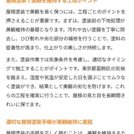
屋根塗装で美観を維持する工程ポイント
屋根塗装で美観を長く保つには、工程ごとのポイントを
押さえることが重要です。まずは、塗装前の下地処理が
美観維持の基礎となります。汚れや古い塗膜を丁寧に除
去し、ひび割れや劣化部分の補修を行うことで、塗料の
密着性が高まり、仕上がりの美しさが持続します。
また、塗装作業では気象条件を考慮し、適切なタイミン
グで施工することがポイントです。東京都葛飾区の気候
を踏まえ、湿度や気温が安定した日を選ぶことでムラな
く塗装ができ、結果として美観の劣化を防げます。これ
らの工程を確実に行うことで、屋根の見た目を長期間き
れいに保てます。
適切な屋根塗装手順が美観維持に直結
屋根塗装の手順を正しく踏むことは、美観を維持するた