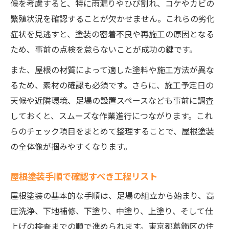
候を考慮すると、特に雨漏りやひび割れ、コケやカビの
繁殖状況を確認することが欠かせません。これらの劣化
症状を見逃すと、塗装の密着不良や再施工の原因となる
ため、事前の点検を怠らないことが成功の鍵です。
また、屋根の材質によって適した塗料や施工方法が異な
るため、素材の確認も必須です。さらに、施工予定日の
天候や近隣環境、足場の設置スペースなども事前に調査
しておくと、スムーズな作業進行につながります。これ
らのチェック項目をまとめて整理することで、屋根塗装
の全体像が掴みやすくなります。
屋根塗装手順で確認すべき工程リスト
屋根塗装の基本的な手順は、足場の組立から始まり、高
圧洗浄、下地補修、下塗り、中塗り、上塗り、そして仕
上げの検査までの順で進められます。東京都葛飾区の住