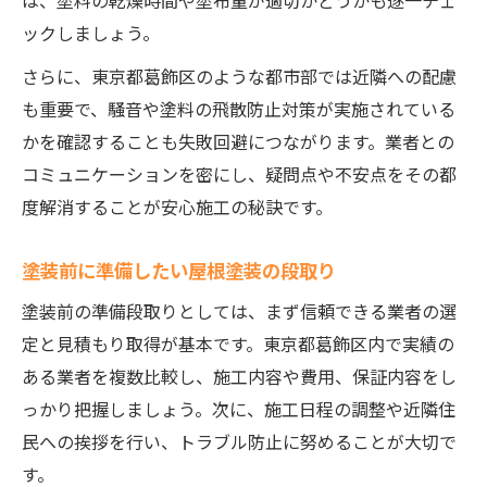
は、塗料の乾燥時間や塗布量が適切かどうかも逐一チェ
ックしましょう。
さらに、東京都葛飾区のような都市部では近隣への配慮
も重要で、騒音や塗料の飛散防止対策が実施されている
かを確認することも失敗回避につながります。業者との
コミュニケーションを密にし、疑問点や不安点をその都
度解消することが安心施工の秘訣です。
塗装前に準備したい屋根塗装の段取り
塗装前の準備段取りとしては、まず信頼できる業者の選
定と見積もり取得が基本です。東京都葛飾区内で実績の
ある業者を複数比較し、施工内容や費用、保証内容をし
っかり把握しましょう。次に、施工日程の調整や近隣住
民への挨拶を行い、トラブル防止に努めることが大切で
す。