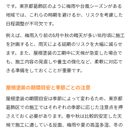
です。東京都葛飾区のように梅雨や台風シーズンがある
地域では、これらの時期を避けるか、リスクを考慮した
日程調整が不可欠です。
例えば、梅雨入り前の5月や秋の晴天が多い10月頃に施工
を計画すると、雨天による延期のリスクを大幅に減らせ
ます。また、屋根塗装の工期中に天候が急変した場合で
も、施工内容の見直しや養生の強化など、柔軟に対応で
きる準備をしておくことが重要です。
屋根塗装の期間目安と季節ごとの注意
屋根塗装の期間目安は季節によって変わるため、東京都
葛飾区での施工ではそれぞれの季節に応じた注意点を押
さえておく必要があります。春や秋は比較的安定した天
候で施工に適している反面、梅雨や夏の高温多湿、冬の