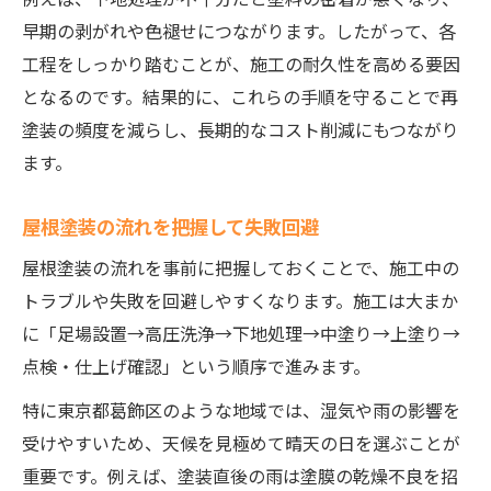
早期の剥がれや色褪せにつながります。したがって、各
工程をしっかり踏むことが、施工の耐久性を高める要因
となるのです。結果的に、これらの手順を守ることで再
塗装の頻度を減らし、長期的なコスト削減にもつながり
ます。
屋根塗装の流れを把握して失敗回避
屋根塗装の流れを事前に把握しておくことで、施工中の
トラブルや失敗を回避しやすくなります。施工は大まか
に「足場設置→高圧洗浄→下地処理→中塗り→上塗り→
点検・仕上げ確認」という順序で進みます。
特に東京都葛飾区のような地域では、湿気や雨の影響を
受けやすいため、天候を見極めて晴天の日を選ぶことが
重要です。例えば、塗装直後の雨は塗膜の乾燥不良を招