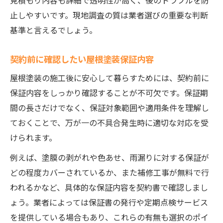
見積もり内容も詳細で透明性が高く、後のトラブルを防
止しやすいです。現地調査の質は業者選びの重要な判断
基準と言えるでしょう。
契約前に確認したい屋根塗装保証内容
屋根塗装の施工後に安心して暮らすためには、契約前に
保証内容をしっかり確認することが不可欠です。保証期
間の長さだけでなく、保証対象範囲や適用条件を理解し
ておくことで、万が一の不具合発生時に適切な対応を受
けられます。
例えば、塗膜の剥がれや色あせ、雨漏りに対する保証が
どの程度カバーされているか、また補修工事が無料で行
われるかなど、具体的な保証内容を契約書で確認しまし
ょう。業者によっては保証書の発行や定期点検サービス
を提供している場合もあり、これらの有無も選択のポイ