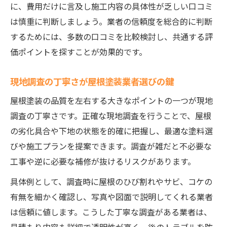
に、費用だけに言及し施工内容の具体性が乏しい口コミ
は慎重に判断しましょう。業者の信頼度を総合的に判断
するためには、多数の口コミを比較検討し、共通する評
価ポイントを探すことが効果的です。
現地調査の丁寧さが屋根塗装業者選びの鍵
屋根塗装の品質を左右する大きなポイントの一つが現地
調査の丁寧さです。正確な現地調査を行うことで、屋根
の劣化具合や下地の状態を的確に把握し、最適な塗料選
びや施工プランを提案できます。調査が雑だと不必要な
工事や逆に必要な補修が抜けるリスクがあります。
具体例として、調査時に屋根のひび割れやサビ、コケの
有無を細かく確認し、写真や図面で説明してくれる業者
は信頼に値します。こうした丁寧な調査がある業者は、