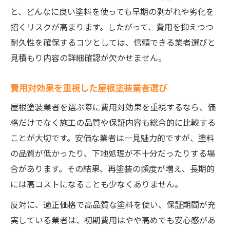
と、どんなに良い塗料を使っても早期の剥がれや劣化を
招くリスクが高まります。したがって、費用を抑えつつ
耐久性を確保するコツとしては、信頼できる業者選びと
見積もり内容の詳細確認が欠かせません。
費用対効果を重視した屋根塗装業者選び
屋根塗装業者を選ぶ際に費用対効果を重視するなら、価
格だけでなく施工の品質や保証内容も総合的に比較する
ことが大切です。安価な業者は一見魅力的ですが、塗料
の品質が低かったり、下地処理が不十分だったりする場
合があります。その結果、再塗装の頻度が増え、長期的
には高コストになることも少なくありません。
反対に、適正価格で高品質な塗料を使い、保証期間が充
実している業者は、初期費用はやや高めでも安心感があ