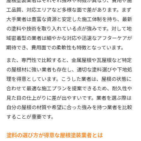
屋根塗装業者はそれぞれ強みや特徴が異なり、費用や施
工品質、対応エリアなど多様な面で差があります。まず
大手業者は豊富な資源と安定した施工体制を持ち、最新
の塗料や技術を取り入れている点が強みです。対して地
域密着型の業者は細やかな対応や迅速なアフターケアが
期待でき、費用面での柔軟性も特徴となっています。
また、専門性で比較すると、金属屋根や瓦屋根など特定
の屋根材に強い業者も存在し、適切な塗料選びや下地処
理を得意としています。こうした業者は、屋根の状態に
合わせて最適な施工プランを提案できるため、耐久性や
見た目の仕上がりに差が出やすいです。業者を選ぶ際は
自分の屋根の材質や希望に合った強みを持つ業者を比較
することが重要です。
塗料の選び方が得意な屋根塗装業者とは