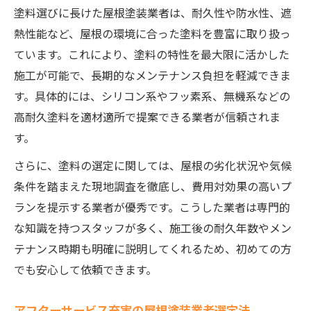
塗料選びに長けた屋根塗装業者は、耐久性や防水性、遮
熱性能など、屋根の環境に合った塗料を豊富に取り扱っ
ています。これにより、塗料の特性を最大限に活かした
施工が可能で、長期的なメンテナンス負担を軽減できま
す。具体的には、シリコン系やフッ素系、無機系などの
高耐久塗料を適材適所で提案できる業者が信頼されま
す。
さらに、塗料の選定に関しては、屋根の劣化状況や気候
条件を踏まえた現地調査を徹底し、費用対効果の高いプ
ランを提示する業者が優秀です。こうした業者は専門的
な知識を持つスタッフが多く、施工後の耐久年数やメン
テナンス時期も明確に説明してくれるため、初めての方
でも安心して依頼できます。
アフターサービス充実の屋根塗装業者選定法