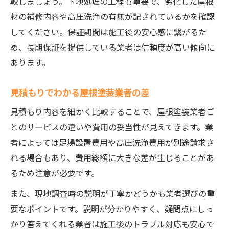
較しましょう。下地処理の工程も重要で、劣化した屋根
材の補修内容や高圧洗浄の有無が記されているかを確認
してください。保証期間は施工後の安心感に繋がるた
め、長期保証を提供している業者は信頼度が高い傾向に
あります。
見積もりでわかる屋根塗装業者の差
見積もり内容を細かく比較することで、屋根塗装業者ご
とのサービスの違いや費用の妥当性が見えてきます。業
者によっては足場設置費用や高圧洗浄費用が別途請求さ
れる場合もあり、費用総額に大きな差が生じることがあ
るため注意が必要です。
また、現地調査時の説明が丁寧かどうかも業者選びの重
要なポイントです。説明が分かりやすく、疑問点にしっ
かり答えてくれる業者は施工後のトラブル対応も安心で