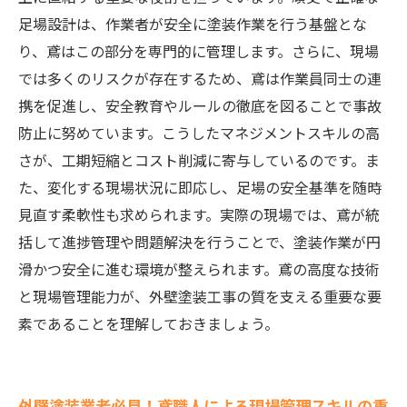
足場設計は、作業者が安全に塗装作業を行う基盤とな
り、鳶はこの部分を専門的に管理します。さらに、現場
では多くのリスクが存在するため、鳶は作業員同士の連
携を促進し、安全教育やルールの徹底を図ることで事故
防止に努めています。こうしたマネジメントスキルの高
さが、工期短縮とコスト削減に寄与しているのです。ま
た、変化する現場状況に即応し、足場の安全基準を随時
見直す柔軟性も求められます。実際の現場では、鳶が統
括して進捗管理や問題解決を行うことで、塗装作業が円
滑かつ安全に進む環境が整えられます。鳶の高度な技術
と現場管理能力が、外壁塗装工事の質を支える重要な要
素であることを理解しておきましょう。
外壁塗装業者必見！鳶職人による現場管理スキルの重