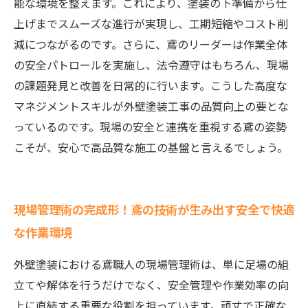
能な環境を整えます。これにより、塗装の下準備から仕
上げまでスムーズな進行が実現し、工期短縮やコスト削
減につながるのです。さらに、鳶のリーダーは作業全体
の安全パトロールを実施し、法令遵守はもちろん、現場
の課題発見と改善を日常的に行います。こうした高度な
マネジメントスキルが外壁塗装工事の品質向上の要とな
っているのです。現場の安全と連携を重視する鳶の姿勢
こそが、安心で高品質な施工の基盤と言えるでしょう。
現場管理術の完成形！鳶の技術が生み出す安全で快適
な作業環境
外壁塗装における鳶職人の現場管理術は、単に足場の組
立てや解体を行うだけでなく、安全管理や作業効率の向
上に直結する重要な役割を担っています。頑丈で正確な