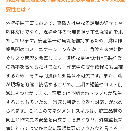
要性とは？
外壁塗装工事において、鳶職人は単なる足場の組立てや
解体だけでなく、現場全体の管理を担う重要な役割を果
たしています。安全第一の環境を維持するため、鳶は作
業員間のコミュニケーションを密にし、危険を未然に防
ぐリスク管理を徹底します。適切な足場設計は塗装作業
の効率を高めるだけでなく、作業中の安全確保にも直結
するため、その専門技術と知識は不可欠です。また、鳶
が現場を的確に統括することで、工期の短縮やコスト削
減にもつながります。現場では予期せぬトラブルが発生
することも多いため、迅速な判断と柔軟な対応力が求め
られます。これらのマネジメントスキルは、施工品質の
向上と作業員の安全を両立させる要となり、外壁塗装業
者にとっては欠かせない現場管理のノウハウと言えるで