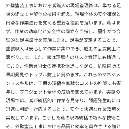
外壁塗装工事における鳶職人の現場管理術は、単なる足
場の組立てや解体の技術を超え、現場全体の安全確保と
円滑な作業進行を支える重要な役割を担います。鳶はま
ず、作業の効率化と安全性の両立を目指し、堅牢かつ合
理的な足場設計を実施します。足場が安定することで、
塗装職人は安心して作業に集中でき、施工の品質向上に
繋がります。また、鳶は現場内のリスク管理にも精通し
ており、作業員同士の連携を促進しながら、危険箇所の
早期発見やトラブル防止に努めます。これらのマネジメ
ントスキルは、工期の短縮や無駄なコストの削減にも寄
与し、プロジェクト全体の成功を支えています。実際の
現場では、鳶が統括的に作業を見守り、問題発生時には
迅速に判断・対応することで、安全で快適な作業環境を
実現しています。こうした鳶の現場統括の巧みな技術こ
そ、外壁塗装工事における品質と効率を両立させる鍵と