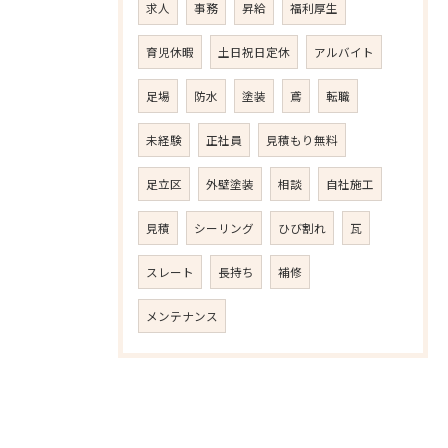
求人
事務
昇給
福利厚生
育児休暇
土日祝日定休
アルバイト
足場
防水
塗装
鳶
転職
未経験
正社員
見積もり無料
足立区
外壁塗装
相談
自社施工
見積
シーリング
ひび割れ
瓦
スレート
長持ち
補修
メンテナンス