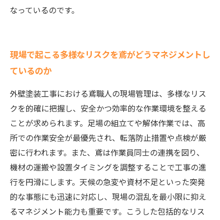
なっているのです。
現場で起こる多様なリスクを鳶がどうマネジメントし
ているのか
外壁塗装工事における鳶職人の現場管理は、多様なリス
クを的確に把握し、安全かつ効率的な作業環境を整える
ことが求められます。足場の組立てや解体作業では、高
所での作業安全が最優先され、転落防止措置や点検が厳
密に行われます。また、鳶は作業員同士の連携を図り、
機材の運搬や設置タイミングを調整することで工事の進
行を円滑にします。天候の急変や資材不足といった突発
的な事態にも迅速に対応し、現場の混乱を最小限に抑え
るマネジメント能力も重要です。こうした包括的なリス