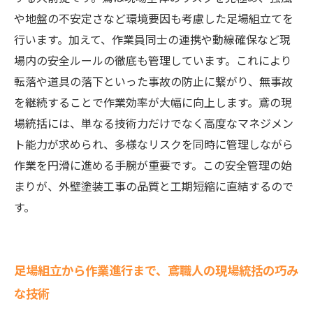
つながる鳶の管理テクニック
や地盤の不安定さなど環境要因も考慮した足場組立てを
行います。加えて、作業員同士の連携や動線確保など現
場内の安全ルールの徹底も管理しています。これにより
転落や道具の落下といった事故の防止に繋がり、無事故
を継続することで作業効率が大幅に向上します。鳶の現
場統括には、単なる技術力だけでなく高度なマネジメン
ト能力が求められ、多様なリスクを同時に管理しながら
作業を円滑に進める手腕が重要です。この安全管理の始
まりが、外壁塗装工事の品質と工期短縮に直結するので
す。
足場組立から作業進行まで、鳶職人の現場統括の巧み
な技術