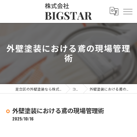
外壁塗装における鳶の現場管理
術
足立区の外壁塗装なら株式会社BIGSTAR
コラム
外壁塗装における鳶の現場管理術
外壁塗装における鳶の現場管理術
2025/10/16