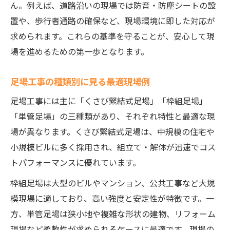
ん。例えば、道路沿いの現場では防音・防塵シートの設
置や、歩行者通路の確保など、現場環境に即した対応が
求められます。これらの基準を守ることが、安心して現
場を進めるための第一歩となります。
足場工事の種類別に見る最適現場例
足場工事には主に「くさび緊結式足場」「枠組足場」
「単管足場」の三種類があり、それぞれ特性と最適な現
場が異なります。くさび緊結式足場は、中規模の住宅や
小規模ビルに多く採用され、組立て・解体が迅速でコス
トパフォーマンスに優れています。
枠組足場は大型のビルやマンション、公共工事など大規
模現場に適しており、高い強度と安定性が特徴です。一
方、単管足場は狭小地や複雑な形状の建物、リフォーム
現場など柔軟性が求められるケースに最適です。現場の