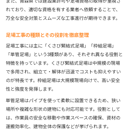
また、青森県では建設業許可や足場資格の取得が重視さ
れており、適切な資格を有する業者へ依頼することで、
万全な安全対策とスムーズな工事進行が期待できます。
足場工事の種類とその役割を徹底整理
足場工事には主に「くさび緊結式足場」「枠組足場」
「単管足場」という3種類があり、それぞれ異なる役割と
特徴を持っています。くさび緊結式足場は中規模の現場
で多用され、組立て・解体が迅速でコストも抑えやすい
のが特長です。枠組足場は大規模現場向けで、高い安全
性と強度を発揮します。
単管足場はパイプを使って柔軟に設置できるため、狭い
場所や複雑な形状の建物にも対応可能です。役割として
は、作業員の安全な移動や作業スペースの確保、資材の
運搬効率化、建物全体の保護などが挙げられます。