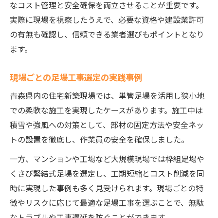
なコスト管理と安全確保を両立させることが重要です。
実際に現場を視察したうえで、必要な資格や建設業許可
の有無も確認し、信頼できる業者選びもポイントとなり
ます。
現場ごとの足場工事選定の実践事例
青森県内の住宅新築現場では、単管足場を活用し狭小地
での柔軟な施工を実現したケースがあります。施工中は
積雪や強風への対策として、部材の固定方法や安全ネッ
トの設置を徹底し、作業員の安全を確保しました。
一方、マンションや工場など大規模現場では枠組足場や
くさび緊結式足場を選定し、工期短縮とコスト削減を同
時に実現した事例も多く見受けられます。現場ごとの特
徴やリスクに応じて最適な足場工事を選ぶことで、無駄
なトラブルや工事遅延を防ぐことができます。