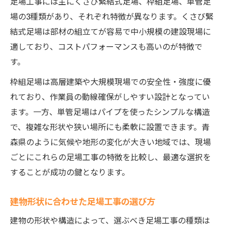
足場工事には主にくさび緊結式足場、枠組足場、単管足
場の3種類があり、それぞれ特徴が異なります。くさび緊
結式足場は部材の組立てが容易で中小規模の建設現場に
適しており、コストパフォーマンスも高いのが特徴で
す。
枠組足場は高層建築や大規模現場での安全性・強度に優
れており、作業員の動線確保がしやすい設計となってい
ます。一方、単管足場はパイプを使ったシンプルな構造
で、複雑な形状や狭い場所にも柔軟に設置できます。青
森県のように気候や地形の変化が大きい地域では、現場
ごとにこれらの足場工事の特徴を比較し、最適な選択を
することが成功の鍵となります。
建物形状に合わせた足場工事の選び方
建物の形状や構造によって、選ぶべき足場工事の種類は