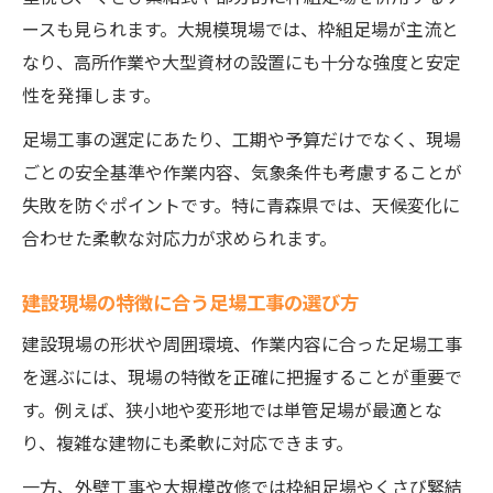
ースも見られます。大規模現場では、枠組足場が主流と
なり、高所作業や大型資材の設置にも十分な強度と安定
性を発揮します。
足場工事の選定にあたり、工期や予算だけでなく、現場
ごとの安全基準や作業内容、気象条件も考慮することが
失敗を防ぐポイントです。特に青森県では、天候変化に
合わせた柔軟な対応力が求められます。
建設現場の特徴に合う足場工事の選び方
建設現場の形状や周囲環境、作業内容に合った足場工事
を選ぶには、現場の特徴を正確に把握することが重要で
す。例えば、狭小地や変形地では単管足場が最適とな
り、複雑な建物にも柔軟に対応できます。
一方、外壁工事や大規模改修では枠組足場やくさび緊結