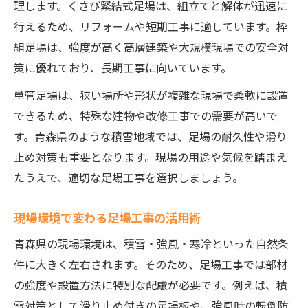
理します。くさび緊結式足場は、組立てと解体が迅速に
行えるため、リフォームや短期工事に適しています。枠
組足場は、強度が高く高層建築や大規模現場での安全対
策に優れており、長期工事に向いています。
単管足場は、狭い場所や形状が複雑な現場で柔軟に設置
できるため、特殊な建物や改修工事での需要が高いで
す。青森県のような積雪地域では、足場の耐久性や滑り
止め対策も重要となります。現場の用途や気候を踏まえ
たうえで、適切な足場工事を選択しましょう。
現場環境で変わる足場工事の活用術
青森県の現場環境は、積雪・強風・寒冷といった自然条
件に大きく左右されます。そのため、足場工事では部材
の強度や設置方法に特別な配慮が必要です。例えば、積
雪対策として滑り止め付きの足場板や、強風時の転倒防