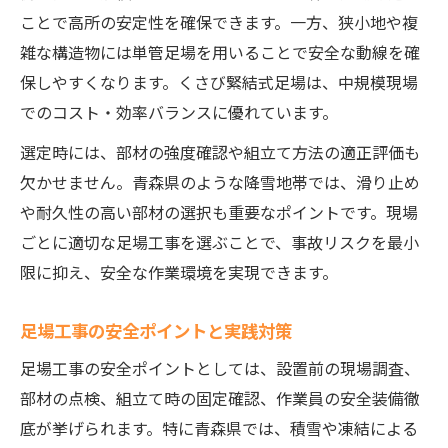
ことで高所の安定性を確保できます。一方、狭小地や複
雑な構造物には単管足場を用いることで安全な動線を確
保しやすくなります。くさび緊結式足場は、中規模現場
でのコスト・効率バランスに優れています。
選定時には、部材の強度確認や組立て方法の適正評価も
欠かせません。青森県のような降雪地帯では、滑り止め
や耐久性の高い部材の選択も重要なポイントです。現場
ごとに適切な足場工事を選ぶことで、事故リスクを最小
限に抑え、安全な作業環境を実現できます。
足場工事の安全ポイントと実践対策
足場工事の安全ポイントとしては、設置前の現場調査、
部材の点検、組立て時の固定確認、作業員の安全装備徹
底が挙げられます。特に青森県では、積雪や凍結による