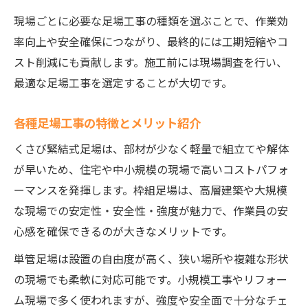
現場ごとに必要な足場工事の種類を選ぶことで、作業効
率向上や安全確保につながり、最終的には工期短縮やコ
スト削減にも貢献します。施工前には現場調査を行い、
最適な足場工事を選定することが大切です。
各種足場工事の特徴とメリット紹介
くさび緊結式足場は、部材が少なく軽量で組立てや解体
が早いため、住宅や中小規模の現場で高いコストパフォ
ーマンスを発揮します。枠組足場は、高層建築や大規模
な現場での安定性・安全性・強度が魅力で、作業員の安
心感を確保できるのが大きなメリットです。
単管足場は設置の自由度が高く、狭い場所や複雑な形状
の現場でも柔軟に対応可能です。小規模工事やリフォー
ム現場で多く使われますが、強度や安全面で十分なチェ