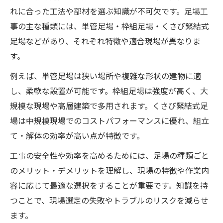
れに合った工法や部材を選ぶ知識が不可欠です。足場工
事の主な種類には、単管足場・枠組足場・くさび緊結式
足場などがあり、それぞれ特徴や適合現場が異なりま
す。
例えば、単管足場は狭い場所や複雑な形状の建物に適
し、柔軟な設置が可能です。枠組足場は強度が高く、大
規模な現場や高層建築で多用されます。くさび緊結式足
場は中規模現場でのコストパフォーマンスに優れ、組立
て・解体の効率が高い点が特徴です。
工事の安全性や効率を高めるためには、足場の種類ごと
のメリット・デメリットを理解し、現場の特徴や作業内
容に応じて最適な選択をすることが重要です。知識を持
つことで、現場選定の失敗やトラブルのリスクを減らせ
ます。