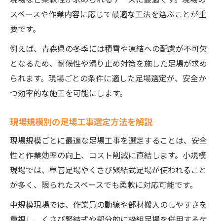
スペースや作業内容に応じて最適な工法を選ぶことが重
要です。
例えば、青森県の冬季には積雪や凍結への配慮が不可欠
となるため、耐候性や滑り止め対策を施した足場が求め
られます。現場ごとの条件に適した足場選定が、安全か
つ効率的な施工を可能にします。
現場規模別の足場工事選定方法を解説
現場規模ごとに最適な足場工事を選定することは、安全
性と作業効率の向上、コスト削減に直結します。小規模
現場では、単管足場やくさび緊結式足場が使われること
が多く、限られたスペースでも柔軟に対応可能です。
中規模現場では、作業員の動線や部材搬入のしやすさを
重視し、くさび緊結式や部分的に枠組足場を併用するケ