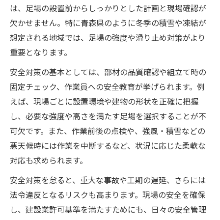
は、足場の設置前からしっかりとした計画と現場確認が
欠かせません。特に青森県のように冬季の積雪や凍結が
想定される地域では、足場の強度や滑り止め対策がより
重要となります。
安全対策の基本としては、部材の品質確認や組立て時の
固定チェック、作業員への安全教育が挙げられます。例
えば、現場ごとに設置環境や建物の形状を正確に把握
し、必要な強度や高さを満たす足場を選択することが不
可欠です。また、作業前後の点検や、強風・積雪などの
悪天候時には作業を中断するなど、状況に応じた柔軟な
対応も求められます。
安全対策を怠ると、重大な事故や工期の遅延、さらには
法令違反となるリスクも高まります。現場の安全を確保
し、建設業許可基準を満たすためにも、日々の安全管理