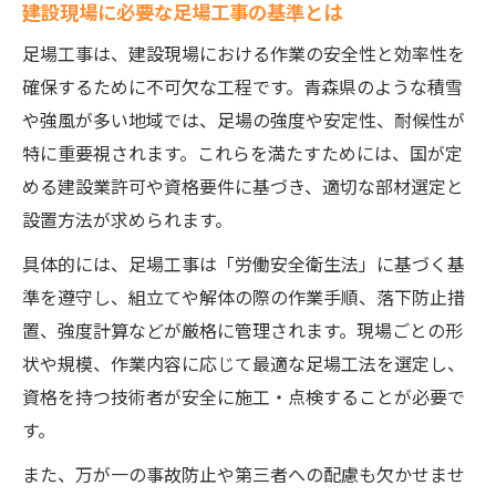
建設現場に必要な足場工事の基準とは
足場工事は、建設現場における作業の安全性と効率性を
確保するために不可欠な工程です。青森県のような積雪
や強風が多い地域では、足場の強度や安定性、耐候性が
特に重要視されます。これらを満たすためには、国が定
める建設業許可や資格要件に基づき、適切な部材選定と
設置方法が求められます。
具体的には、足場工事は「労働安全衛生法」に基づく基
準を遵守し、組立てや解体の際の作業手順、落下防止措
置、強度計算などが厳格に管理されます。現場ごとの形
状や規模、作業内容に応じて最適な足場工法を選定し、
資格を持つ技術者が安全に施工・点検することが必要で
す。
また、万が一の事故防止や第三者への配慮も欠かせませ