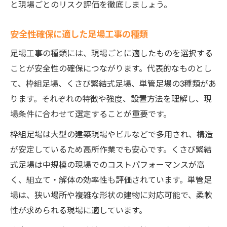
と現場ごとのリスク評価を徹底しましょう。
安全性確保に適した足場工事の種類
足場工事の種類には、現場ごとに適したものを選択する
ことが安全性の確保につながります。代表的なものとし
て、枠組足場、くさび緊結式足場、単管足場の3種類があ
ります。それぞれの特徴や強度、設置方法を理解し、現
場条件に合わせて選定することが重要です。
枠組足場は大型の建築現場やビルなどで多用され、構造
が安定しているため高所作業でも安心です。くさび緊結
式足場は中規模の現場でのコストパフォーマンスが高
く、組立て・解体の効率性も評価されています。単管足
場は、狭い場所や複雑な形状の建物に対応可能で、柔軟
性が求められる現場に適しています。