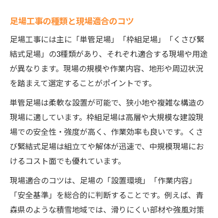
足場工事の種類と現場適合のコツ
足場工事には主に「単管足場」「枠組足場」「くさび緊
結式足場」の3種類があり、それぞれ適合する現場や用途
が異なります。現場の規模や作業内容、地形や周辺状況
を踏まえて選定することがポイントです。
単管足場は柔軟な設置が可能で、狭小地や複雑な構造の
現場に適しています。枠組足場は高層や大規模な建設現
場での安全性・強度が高く、作業効率も良いです。くさ
び緊結式足場は組立てや解体が迅速で、中規模現場にお
けるコスト面でも優れています。
現場適合のコツは、足場の「設置環境」「作業内容」
「安全基準」を総合的に判断することです。例えば、青
森県のような積雪地域では、滑りにくい部材や強風対策