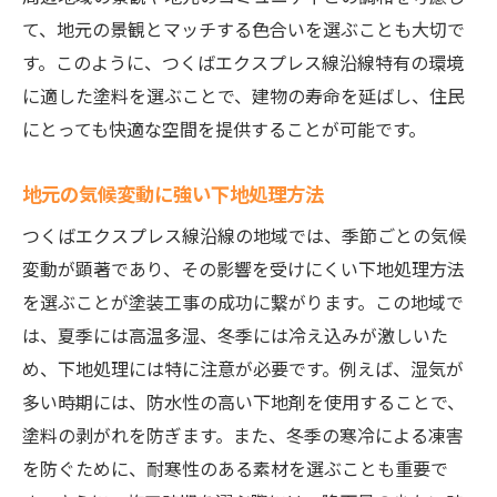
て、地元の景観とマッチする色合いを選ぶことも大切で
す。このように、つくばエクスプレス線沿線特有の環境
に適した塗料を選ぶことで、建物の寿命を延ばし、住民
にとっても快適な空間を提供することが可能です。
地元の気候変動に強い下地処理方法
つくばエクスプレス線沿線の地域では、季節ごとの気候
変動が顕著であり、その影響を受けにくい下地処理方法
を選ぶことが塗装工事の成功に繋がります。この地域で
は、夏季には高温多湿、冬季には冷え込みが激しいた
め、下地処理には特に注意が必要です。例えば、湿気が
多い時期には、防水性の高い下地剤を使用することで、
塗料の剥がれを防ぎます。また、冬季の寒冷による凍害
を防ぐために、耐寒性のある素材を選ぶことも重要で