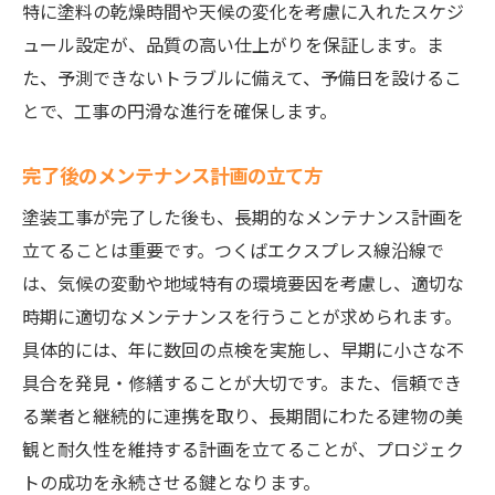
特に塗料の乾燥時間や天候の変化を考慮に入れたスケジ
ュール設定が、品質の高い仕上がりを保証します。ま
た、予測できないトラブルに備えて、予備日を設けるこ
とで、工事の円滑な進行を確保します。
完了後のメンテナンス計画の立て方
塗装工事が完了した後も、長期的なメンテナンス計画を
立てることは重要です。つくばエクスプレス線沿線で
は、気候の変動や地域特有の環境要因を考慮し、適切な
時期に適切なメンテナンスを行うことが求められます。
具体的には、年に数回の点検を実施し、早期に小さな不
具合を発見・修繕することが大切です。また、信頼でき
る業者と継続的に連携を取り、長期間にわたる建物の美
観と耐久性を維持する計画を立てることが、プロジェク
トの成功を永続させる鍵となります。