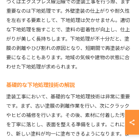
つくばエクスプレス線沿線での塗装工事を行う際、まず
重要なのは下地処理です。外壁塗装の仕上がりや耐久性
を左右する要素として、下地処理は欠かせません。適切
な下地処理を施すことで、塗料の密着性が向上し、仕上
がりが美しく長持ちします。下地処理が不十分だと、塗
膜の剥離やひび割れの原因となり、短期間で再塗装が必
要になることもあります。地域の気候や建物の状態に合
わせた下地処理が求められます。
基礎的な下地処理技術の解説
塗装工事において、基礎的な下地処理技術は非常に重要
です。まず、古い塗膜の剥離作業を行い、次にクラック
やヒビの補修を行います。その後、素材に付着した汚れ
を丁寧に落とし、表面を整える準備をします。これによ
り、新しい塗料が均一に塗布できるようになります。ま