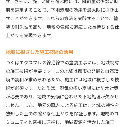
す。さらに、施工時期を選ぶ際には、降雨量の少ない時
期を選定することで、下地処理の効果を最大限に引き出
すことができます。これらの方法を実践することで、塗
装の耐久性を高め、地域の気候に適応した長持ちする仕
上がりを実現できます。
地域に根ざした施工技術の活用
つくばエクスプレス線沿線での塗装工事には、地域特有
の施工技術が重要です。この地域は都市の発展と自然環
境の調和が求められるため、施工には地域に根ざした技
術が必須です。たとえば、湿気の多い夏場には防水対策
が必要であり、地域の気候に合わせた下地処理が欠かせ
ません。また、地元の職人による施工は、地域の特性を
熟知した上での確かな仕上がりを保証します。地域のコ
ミュニティと密接に連携し、地域資源を活かした施工