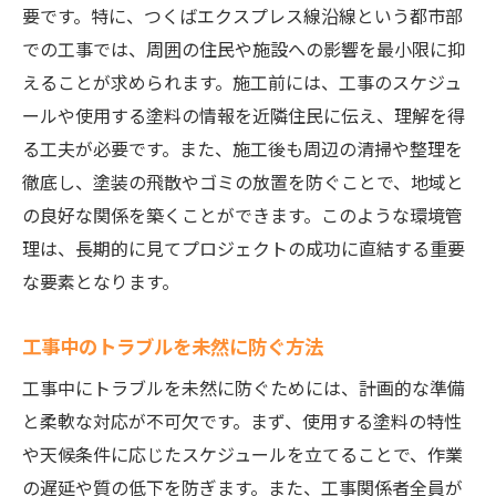
要です。特に、つくばエクスプレス線沿線という都市部
での工事では、周囲の住民や施設への影響を最小限に抑
えることが求められます。施工前には、工事のスケジュ
ールや使用する塗料の情報を近隣住民に伝え、理解を得
る工夫が必要です。また、施工後も周辺の清掃や整理を
徹底し、塗装の飛散やゴミの放置を防ぐことで、地域と
の良好な関係を築くことができます。このような環境管
理は、長期的に見てプロジェクトの成功に直結する重要
な要素となります。
工事中のトラブルを未然に防ぐ方法
工事中にトラブルを未然に防ぐためには、計画的な準備
と柔軟な対応が不可欠です。まず、使用する塗料の特性
や天候条件に応じたスケジュールを立てることで、作業
の遅延や質の低下を防ぎます。また、工事関係者全員が