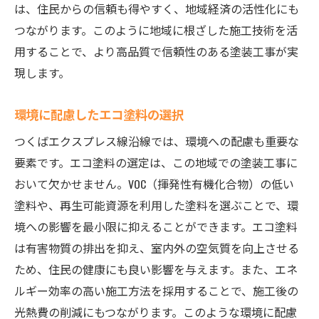
は、住民からの信頼も得やすく、地域経済の活性化にも
つながります。このように地域に根ざした施工技術を活
用することで、より高品質で信頼性のある塗装工事が実
現します。
環境に配慮したエコ塗料の選択
つくばエクスプレス線沿線では、環境への配慮も重要な
要素です。エコ塗料の選定は、この地域での塗装工事に
おいて欠かせません。VOC（揮発性有機化合物）の低い
塗料や、再生可能資源を利用した塗料を選ぶことで、環
境への影響を最小限に抑えることができます。エコ塗料
は有害物質の排出を抑え、室内外の空気質を向上させる
ため、住民の健康にも良い影響を与えます。また、エネ
ルギー効率の高い施工方法を採用することで、施工後の
光熱費の削減にもつながります。このような環境に配慮