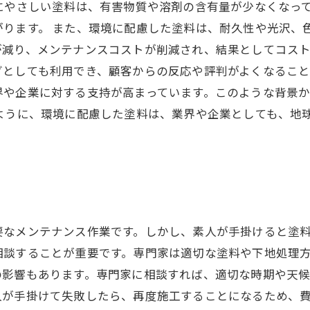
にやさしい塗料は、有害物質や溶剤の含有量が少なくなっ
ります。 また、環境に配慮した塗料は、耐久性や光沢、
減り、メンテナンスコストが削減され、結果としてコスト
グとしても利用でき、顧客からの反応や評判がよくなるこ
界や企業に対する支持が高まっています。このような背景
のように、環境に配慮した塗料は、業界や企業としても、地
。
要なメンテナンス作業です。しかし、素人が手掛けると塗
相談することが重要です。専門家は適切な塗料や下地処理
の影響もあります。専門家に相談すれば、適切な時期や天
人が手掛けて失敗したら、再度施工することになるため、