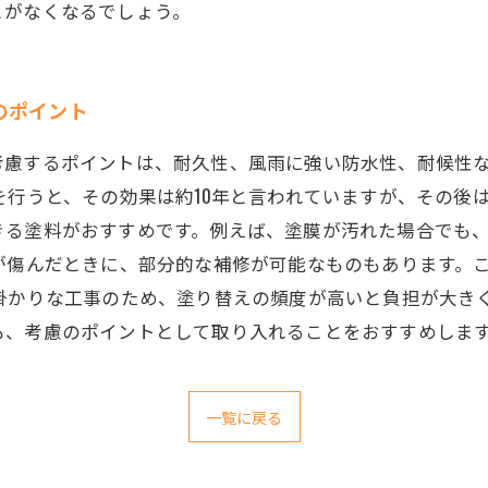
とがなくなるでしょう。
のポイント
考慮するポイントは、耐久性、風雨に強い防水性、耐候性
を行うと、その効果は約10年と言われていますが、その後
きる塗料がおすすめです。例えば、塗膜が汚れた場合でも
が傷んだときに、部分的な補修が可能なものもあります。
掛かりな工事のため、塗り替えの頻度が高いと負担が大き
も、考慮のポイントとして取り入れることをおすすめしま
一覧に戻る