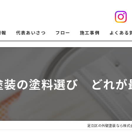
情報
代表あいさつ
フロー
施工事例
よくある
塗装の塗料選び どれが
足立区の外壁塗装なら株式会社