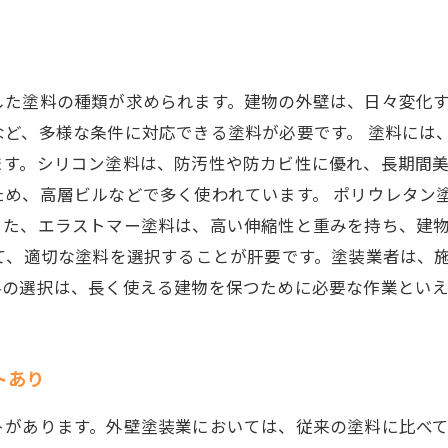
した塗料の種類が求められます。建物の外壁は、日々変化
など、多様な条件に対応できる塗料が必要です。 塗料には
ます。シリコン塗料は、防汚性や防カビ性に優れ、長期間
ため、高層ビルなどで多く使われています。 ポリウレタン
また、エラストマー塗料は、高い伸縮性と重みを持ち、建
て、適切な塗料を選択することが肝要です。塗装業者は、
料の選択は、長く使える建物を保つために必要な作業といえ
トあり
トがあります。外壁塗装業においては、従来の塗料に比べ