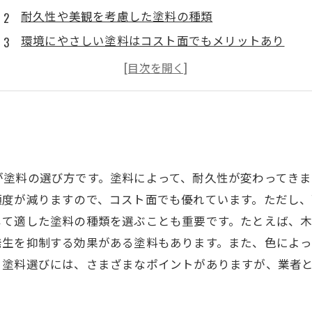
耐久性や美観を考慮した塗料の種類
環境にやさしい塗料はコスト面でもメリットあり
専門家に相談しないと後悔する!?
メンテナンスのしやすさも重要な塗料選びのポイント
が塗料の選び方です。塗料によって、耐久性が変わってき
頻度が減りますので、コスト面でも優れています。ただし
じて適した塗料の種類を選ぶことも重要です。たとえば、
発生を抑制する効果がある塗料もあります。また、色によっ
。塗料選びには、さまざまなポイントがありますが、業者