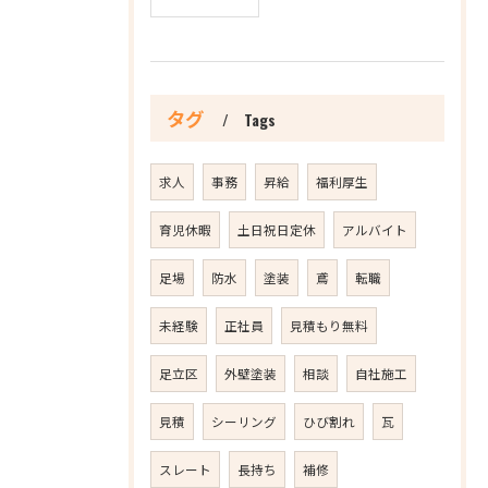
タグ
Tags
求人
事務
昇給
福利厚生
育児休暇
土日祝日定休
アルバイト
足場
防水
塗装
鳶
転職
未経験
正社員
見積もり無料
足立区
外壁塗装
相談
自社施工
見積
シーリング
ひび割れ
瓦
スレート
長持ち
補修