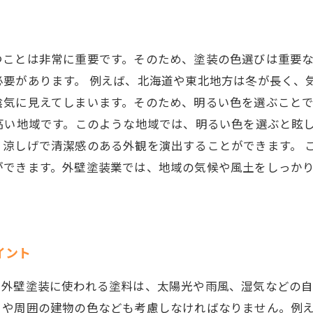
つことは非常に重要です。そのため、塗装の色選びは重要な
要があります。 例えば、北海道や東北地方は冬が長く、
陰気に見えてしまいます。そのため、明るい色を選ぶこと
高い地域です。このような地域では、明るい色を選ぶと眩
、涼しげで清潔感のある外観を演出することができます。 
ができます。外壁塗装業では、地域の気候や風土をしっか
イント
。外壁塗装に使われる塗料は、太陽光や雨風、湿気などの
りや周囲の建物の色なども考慮しなければなりません。例