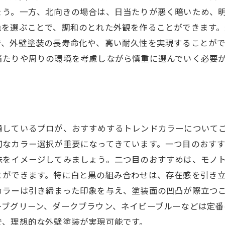
ょう。一方、北向きの場合は、日当たりが悪く暗いため、
色を選ぶことで、調和のとれた外観を作ることができます
で、外壁塗装の長寿命化や、高い耐久性を実現することが
当たりや周りの環境を考慮しながら慎重に選んでいく必要
通しているプロが、おすすめするトレンドカラーについて
切なカラー選択が重要になってきています。一つ目のおす
味をイメージしてみましょう。二つ目のおすすめは、モノ
とができます。特に白と黒の組み合わせは、存在感を引き
カラーは引き締まった印象を与え、塗装面の凹凸が際立つ
ーブグリーン、ダークブラウン、ネイビーブルーなどは定番
で、理想的な外壁塗装が実現可能です。