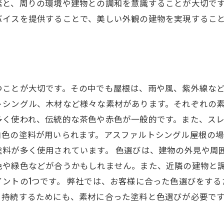
素と、周りの環境や建物との調和を意識することが大切で
バイスを提供することで、美しい外観の建物を実現するこ
つことが大切です。その中でも屋根は、雨や風、紫外線な
シングル、木材など様々な素材があります。それぞれの素
多く使われ、伝統的な茶色や赤色が一般的です。また、ス
白色の塗料が用いられます。アスファルトシングル屋根の場
料が多く使用されています。 色選びは、建物の外見や周
色や緑色などが合うかもしれません。また、近隣の建物と
ントの1つです。 弊社では、お客様に合った色選びをす
く持続するためにも、素材に合った塗料と色選びが必要で