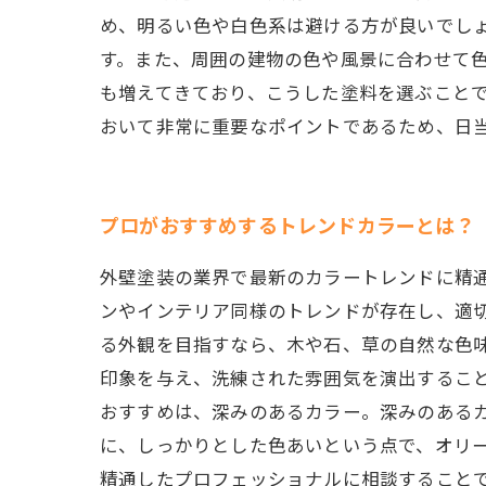
め、明るい色や白色系は避ける方が良いでし
す。また、周囲の建物の色や風景に合わせて
も増えてきており、こうした塗料を選ぶこと
おいて非常に重要なポイントであるため、日
プロがおすすめするトレンドカラーとは？
外壁塗装の業界で最新のカラートレンドに精
ンやインテリア同様のトレンドが存在し、適
る外観を目指すなら、木や石、草の自然な色
印象を与え、洗練された雰囲気を演出するこ
おすすめは、深みのあるカラー。深みのある
に、しっかりとした色あいという点で、オリ
精通したプロフェッショナルに相談すること