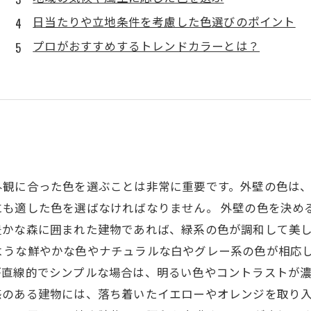
日当たりや立地条件を考慮した色選びのポイント
プロがおすすめするトレンドカラーとは？
外観に合った色を選ぶことは非常に重要です。外壁の色は、
にも適した色を選ばなければなりません。 外壁の色を決め
豊かな森に囲まれた建物であれば、緑系の色が調和して美
ような鮮やかな色やナチュラルな白やグレー系の色が相応し
が直線的でシンプルな場合は、明るい色やコントラストが
のある建物には、落ち着いたイエローやオレンジを取り入