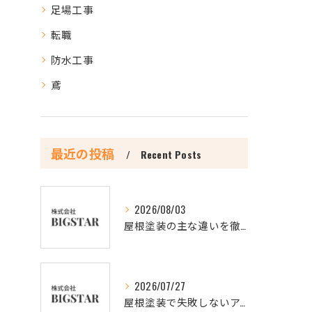
足場工事
転職
防水工事
鳶
最近の投稿
Recent Posts
2026/08/03
屋根塗装の主な違いを徹底比較し最適な選択肢を見極める方法
2026/07/27
屋根塗装で失敗しないアクションと3回塗りの理由を徹底解説