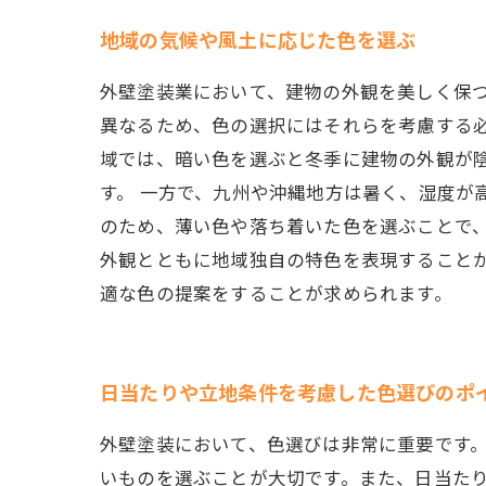
地域の気候や風土に応じた色を選ぶ
外壁塗装業において、建物の外観を美しく保
異なるため、色の選択にはそれらを考慮する必
域では、暗い色を選ぶと冬季に建物の外観が
す。 一方で、九州や沖縄地方は暑く、湿度が
のため、薄い色や落ち着いた色を選ぶことで
外観とともに地域独自の特色を表現すること
適な色の提案をすることが求められます。
日当たりや立地条件を考慮した色選びのポ
外壁塗装において、色選びは非常に重要です
いものを選ぶことが大切です。また、日当た