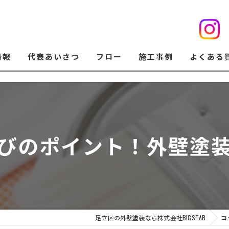
情報
代表あいさつ
フロー
施工事例
よくある
びのポイント！外壁塗
足立区の外壁塗装なら株式会社BIGSTAR
コ