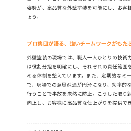
姿勢が、高品質な外壁塗装を可能にし、お客
ょう。
プロ集団が語る、強いチームワークがもた
外壁塗装の現場では、職人一人ひとりの技術
は役割分担を明確にし、それぞれの責任範囲
める体制を整えています。また、定期的なミ
で、現場での意思疎通が円滑になり、効率的
行うことで事故を未然に防止。こうした取り
向上し、お客様に高品質な仕上がりを提供で
---------------------------------------------------------