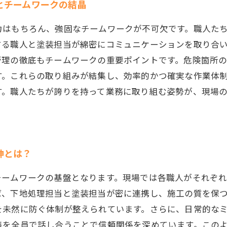
とチームワークの結晶
力はもちろん、強固なチームワークが不可欠です。職人た
する職人と塗装担当が綿密にコミュニケーションを取り合
管理の徹底もチームワークの重要ポイントです。危険箇所
す。これらの取り組みが結集し、効率的かつ確実な作業体
す。職人たちが誇りを持って業務に取り組む姿勢が、現場
神とは？
チームワークの基盤となります。現場では各職人がそれぞ
ば、下地処理担当と塗装担当が密に連携し、施工の質を保
を未然に防ぐ体制が整えられています。さらに、日常的な
策を全員で話し合うことで信頼関係を深めています。この