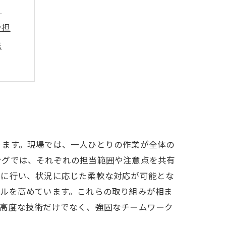
？
分担
法
の結晶
向上
ります。現場では、一人ひとりの作業が全体の
ングでは、それぞれの担当範囲や注意点を共有
繁に行い、状況に応じた柔軟な対応が可能とな
ベルを高めています。これらの取り組みが相ま
、高度な技術だけでなく、強固なチームワーク