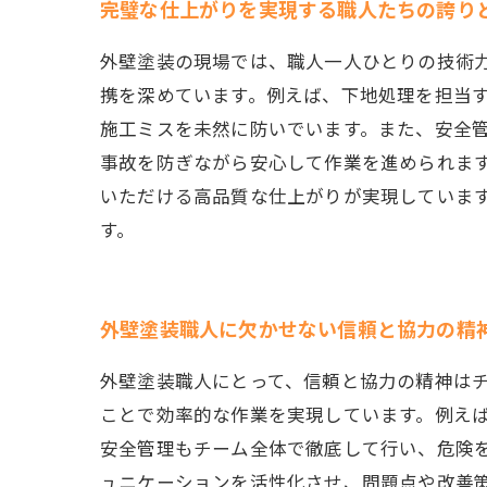
完璧な仕上がりを実現する職人たちの誇り
外壁塗装の現場では、職人一人ひとりの技術
携を深めています。例えば、下地処理を担当
施工ミスを未然に防いでいます。また、安全
事故を防ぎながら安心して作業を進められま
いただける高品質な仕上がりが実現していま
す。
外壁塗装職人に欠かせない信頼と協力の精
外壁塗装職人にとって、信頼と協力の精神は
ことで効率的な作業を実現しています。例え
安全管理もチーム全体で徹底して行い、危険
ュニケーションを活性化させ、問題点や改善