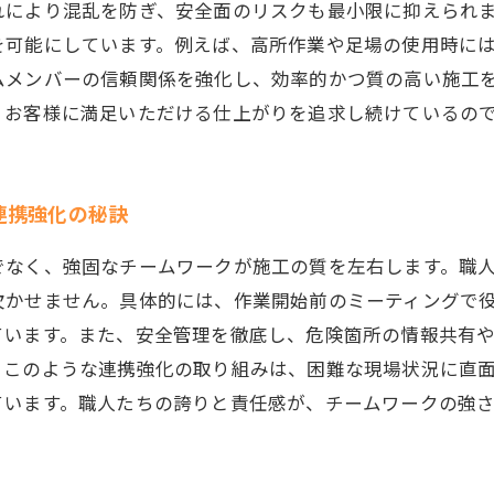
れにより混乱を防ぎ、安全面のリスクも最小限に抑えられ
を可能にしています。例えば、高所作業や足場の使用時に
ムメンバーの信頼関係を強化し、効率的かつ質の高い施工
、お客様に満足いただける仕上がりを追求し続けているの
連携強化の秘訣
でなく、強固なチームワークが施工の質を左右します。職
欠かせません。具体的には、作業開始前のミーティングで
ています。また、安全管理を徹底し、危険箇所の情報共有
。このような連携強化の取り組みは、困難な現場状況に直
ています。職人たちの誇りと責任感が、チームワークの強