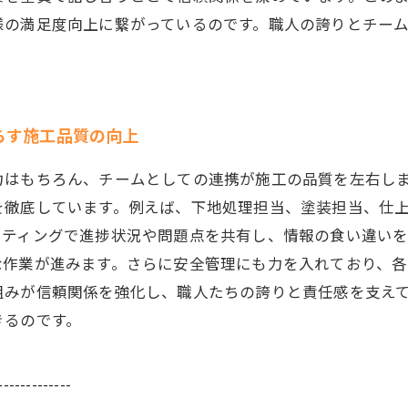
様の満足度向上に繋がっているのです。職人の誇りとチー
らす施工品質の向上
力はもちろん、チームとしての連携が施工の品質を左右し
を徹底しています。例えば、下地処理担当、塗装担当、仕
ーティングで進捗状況や問題点を共有し、情報の食い違い
な作業が進みます。さらに安全管理にも力を入れており、
組みが信頼関係を強化し、職人たちの誇りと責任感を支え
きるのです。
-------------