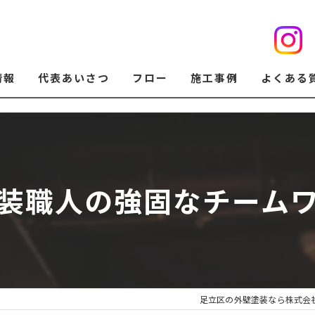
情報
代表あいさつ
フロー
施工事例
よくある
装職人の強固なチーム
足立区の外壁塗装なら株式会社B