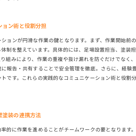
ション術と役割分担
ーションが円滑な作業の鍵となります。まず、作業開始前
る体制を整えています。具体的には、足場設置担当、塗装
取り組みにより、作業の重複や抜け漏れを防ぐだけでなく
速に報告・共有することで安全管理を徹底。さらに、経験
ントです。これらの実践的なコミュニケーション術と役割
壁塗装の連携方法
効率的に作業を進めることがチームワークの要となります