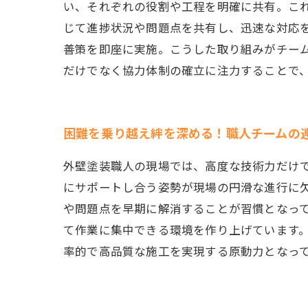
い、それぞれの役割や工程を明確に共有。こ
じて進捗状況や問題点を共有し、迅速な対応
善策を即座に実施。こうした取り組みがチー
だけでなく協力体制の確立に注力することで
困難を乗り越え絆を深める！職人チームの
外壁塗装職人の現場では、高度な技術力だけ
にサポートし合う姿勢が現場の円滑な進行に
や問題点を早期に解消することが習慣となっ
て作業に集中できる環境を作り上げています
率的で高品質な施工を実現する原動力となっ