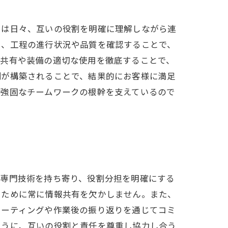
ちは日々、互いの役割を明確に理解しながら連
い、工程の進行状況や品質を確認することで、
の共有や装備の適切な使用を徹底することで、
制が構築されることで、結果的にお客様に満足
の強固なチームワークの根幹を支えているので
れ専門技術を持ち寄り、役割分担を明確にする
つために常に情報共有を欠かしません。また、
ミーティングや作業後の振り返りを通じてコミ
ように、互いの役割と責任を尊重し協力し合う