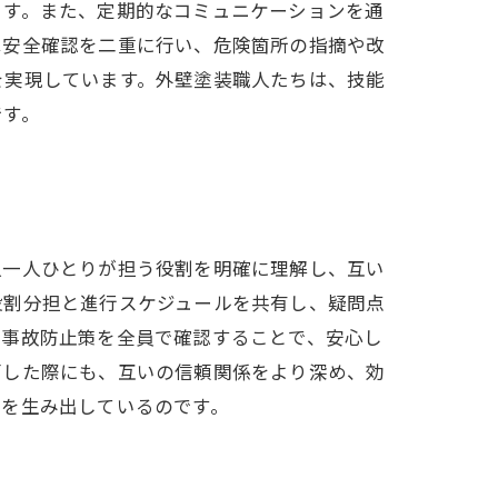
ます。また、定期的なコミュニケーションを通
は安全確認を二重に行い、危険箇所の指摘や改
を実現しています。外壁塗装職人たちは、技能
です。
人一人ひとりが担う役割を明確に理解し、互い
役割分担と進行スケジュールを共有し、疑問点
や事故防止策を全員で確認することで、安心し
面した際にも、互いの信頼関係をより深め、効
さを生み出しているのです。