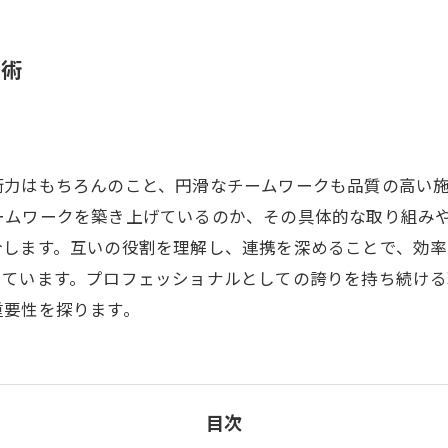
ク術
術力はもちろんのこと、円滑なチームワークも品質の高い
ームワークを築き上げているのか、その具体的な取り組み
介します。互いの役割を理解し、連携を深めることで、効
っています。プロフェッショナルとしての誇りを持ち続け
重要性を探ります。
目次