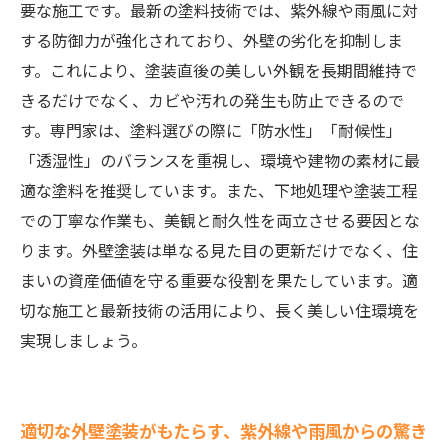
要な施工です。最新の塗料技術では、紫外線や雨風に対
する防御力が強化されており、外壁の劣化を抑制しま
す。これにより、塗装直後の美しい外観を長期間維持で
きるだけでなく、カビや汚れの発生も防止できるので
す。専門家は、塗料選びの際に「防水性」「耐候性」
「透湿性」のバランスを重視し、環境や建物の素材に最
適な塗料を推奨しています。また、下地処理や塗装工程
での丁寧な作業も、美観と耐久性を両立させる要因とな
ります。外壁塗装は単なる見た目の更新だけでなく、住
まいの資産価値を守る重要な役割を果たしています。適
切な施工と最新技術の活用により、長く美しい住環境を
実現しましょう。
適切な外壁塗装がもたらす、紫外線や雨風からの驚き