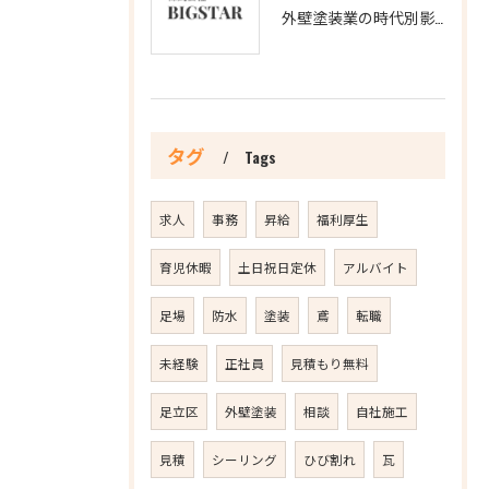
外壁塗装業の時代別影響分析
タグ
Tags
求人
事務
昇給
福利厚生
育児休暇
土日祝日定休
アルバイト
足場
防水
塗装
鳶
転職
未経験
正社員
見積もり無料
足立区
外壁塗装
相談
自社施工
見積
シーリング
ひび割れ
瓦