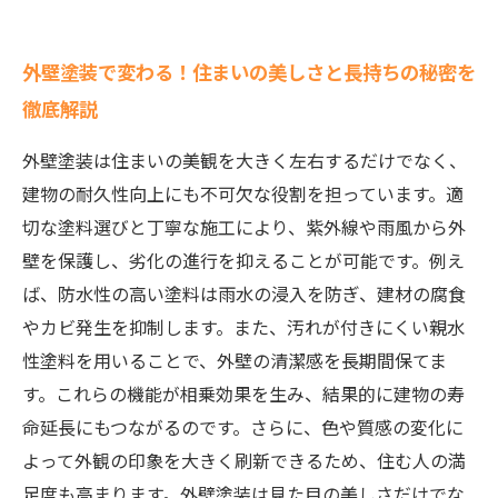
外壁塗装で変わる！住まいの美しさと長持ちの秘密を
徹底解説
外壁塗装は住まいの美観を大きく左右するだけでなく、
建物の耐久性向上にも不可欠な役割を担っています。適
切な塗料選びと丁寧な施工により、紫外線や雨風から外
壁を保護し、劣化の進行を抑えることが可能です。例え
ば、防水性の高い塗料は雨水の浸入を防ぎ、建材の腐食
やカビ発生を抑制します。また、汚れが付きにくい親水
性塗料を用いることで、外壁の清潔感を長期間保てま
す。これらの機能が相乗効果を生み、結果的に建物の寿
命延長にもつながるのです。さらに、色や質感の変化に
よって外観の印象を大きく刷新できるため、住む人の満
足度も高まります。外壁塗装は見た目の美しさだけでな