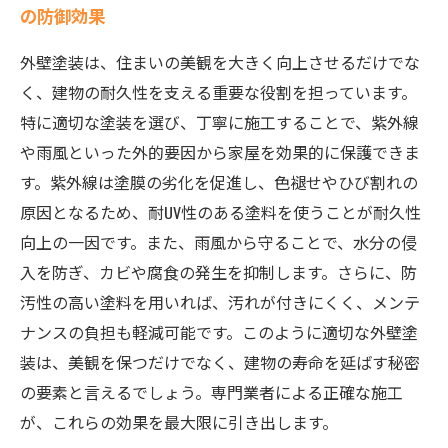
の防御効果
外壁塗装は、住まいの美観を大きく向上させるだけでな
く、建物の耐久性を支える重要な役割を担っています。
特に適切な塗装を選び、丁寧に施工することで、紫外線
や雨風といった外的要因から家屋を効果的に保護できま
す。紫外線は塗膜の劣化を促進し、色褪せやひび割れの
原因となるため、耐UV性のある塗料を使うことが耐久性
向上の一因です。また、雨風から守ることで、水分の侵
入を防ぎ、カビや腐食の発生を抑制します。さらに、防
汚性の高い塗料を用いれば、汚れが付きにくく、メンテ
ナンスの負担も軽減可能です。このように適切な外壁塗
装は、美観を保つだけでなく、建物の寿命を延ばす秘密
の要素と言えるでしょう。専門業者による正確な施工
が、これらの効果を最大限に引き出します。