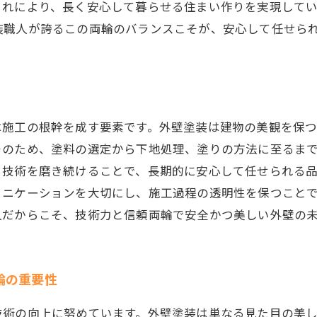
これにより、長く安心して暮らせる住まい作りを実現して
装職人が誇るこの両輪のバランスこそが、安心して任せら
は施工の根幹を成す要素です。外壁塗装は建物の美観を保
そのため、塗料の選定から下地処理、塗りの方法に至るま
々技術を磨き続けることで、長期的に安心して任せられる
ュニケーションを大切にし、施工過程の透明性を保つこと
人だからこそ、技術力と信頼両輪で安全かつ美しい外壁の
輪の重要性
技術の向上に努めています。外壁塗装は単なる見た目の美