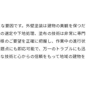
きな要因です。外壁塗装は建物の美観を保つだ
料の選定や下地処理、塗布の技術は非常に専門
客様のご要望を正確に把握し、作業中の進行状
問題点にも即応可能で、万一のトラブルにも迅
かな技術と心からの信頼をもって地域の建物を