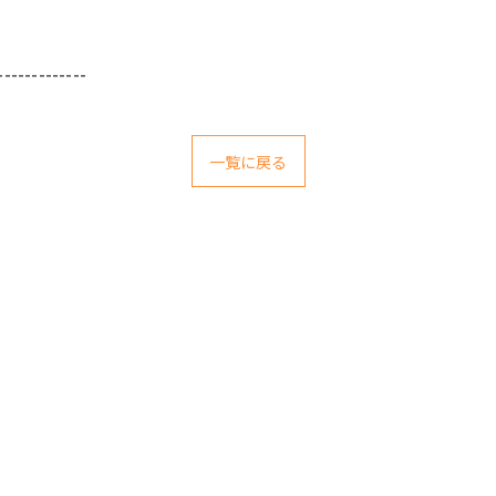
-------------
一覧に戻る