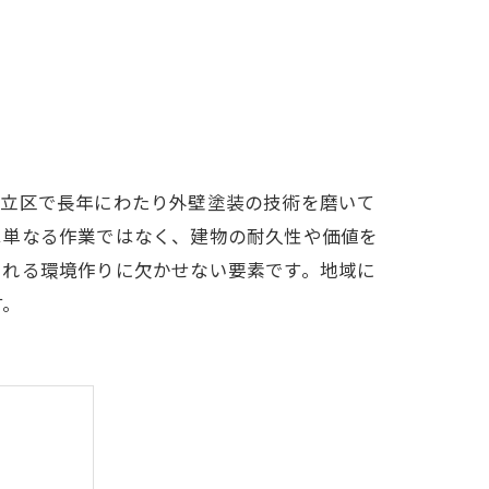
足立区で長年にわたり外壁塗装の技術を磨いて
は単なる作業ではなく、建物の耐久性や価値を
られる環境作りに欠かせない要素です。地域に
す。