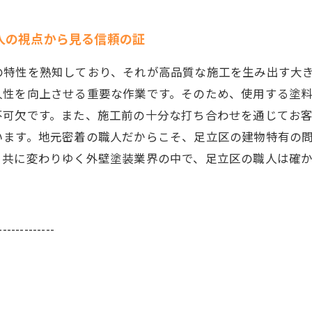
人の視点から見る信頼の証
の特性を熟知しており、それが高品質な施工を生み出す大
久性を向上させる重要な作業です。そのため、使用する塗
不可欠です。また、施工前の十分な打ち合わせを通じてお
います。地元密着の職人だからこそ、足立区の建物特有の
と共に変わりゆく外壁塗装業界の中で、足立区の職人は確
-------------