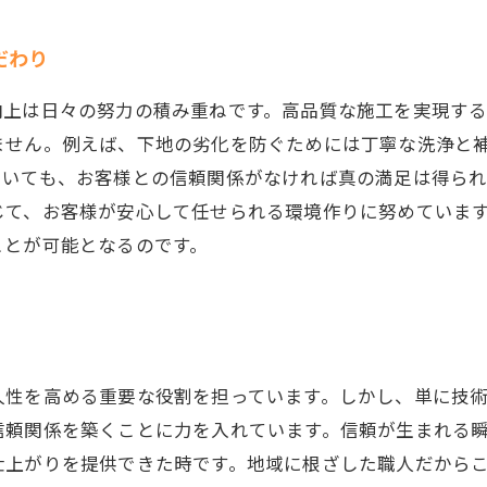
だわり
向上は日々の努力の積み重ねです。高品質な施工を実現す
ません。例えば、下地の劣化を防ぐためには丁寧な洗浄と
ていても、お客様との信頼関係がなければ真の満足は得ら
じて、お客様が安心して任せられる環境作りに努めていま
ことが可能となるのです。
久性を高める重要な役割を担っています。しかし、単に技
信頼関係を築くことに力を入れています。信頼が生まれる
仕上がりを提供できた時です。地域に根ざした職人だから