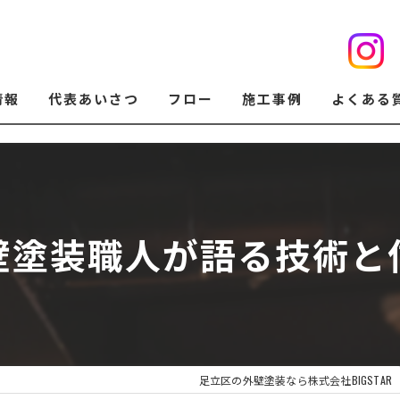
情報
代表あいさつ
フロー
施工事例
よくある
壁塗装職人が語る技術と
足立区の外壁塗装なら株式会社BIGSTAR