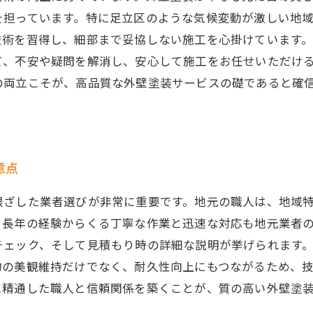
を担っています。特に足立区のような気候変動が激しい地
技術を習得し、細部まで妥協しない施工を心掛けています
て、不安や疑問を解消し、安心して施工をお任せいただけ
の両立こそが、高品質な外壁塗装サービスの礎であると確
意点
根ざした業者選びが非常に重要です。地元の職人は、地域
、長年の経験からくる丁寧な作業と迅速な対応も地元業者
チェック、そして見積もり時の詳細な説明が挙げられます
物の美観維持だけでなく、耐久性向上にもつながるため、
に精通した職人と信頼関係を築くことが、質の高い外壁塗