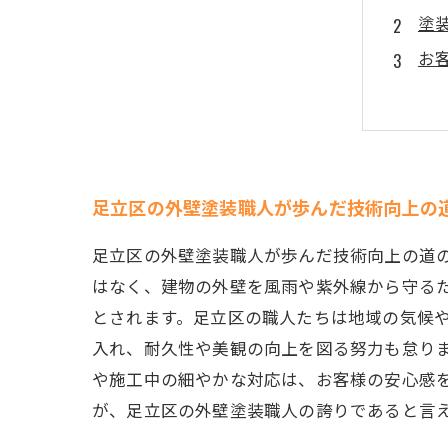
塗
お
信
足
地
な
足立区の外壁塗装職人が歩んだ技術向上の
足立区の外壁塗装職人が歩んだ技術向上の道
はなく、建物の外壁を風雨や紫外線から守る
とされます。足立区の職人たちは地域の気候
入れ、耐久性や美観の向上を図る努力も怠り
や施工中の細やかな対応は、お客様の安心感
が、足立区の外壁塗装職人の誇りであると言