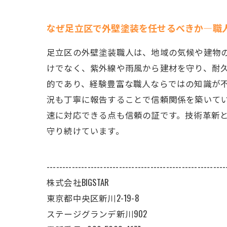
なぜ足立区で外壁塗装を任せるべきか―職
足立区の外壁塗装職人は、地域の気候や建物
けでなく、紫外線や雨風から建材を守り、耐
的であり、経験豊富な職人ならではの知識が
況も丁寧に報告することで信頼関係を築いて
速に対応できる点も信頼の証です。技術革新
守り続けています。
---------------------------------------------------------
株式会社BIGSTAR
東京都中央区新川2-19-8
ステージグランデ新川902