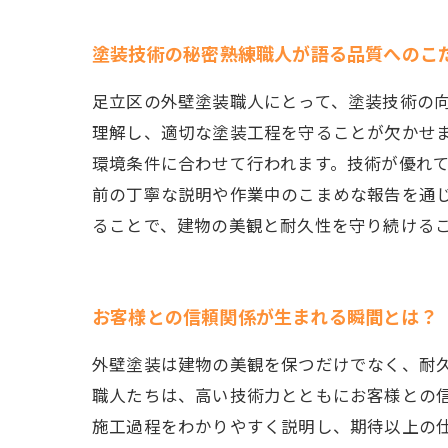
塗装技術の秘密――熟練職人が語る品質へのこ
足立区の外壁塗装職人にとって、塗装技術の
理解し、適切な塗装工程を守ることが欠かせ
環境条件に合わせて行われます。技術が優れ
前の丁寧な説明や作業中のこまめな報告を通
ることで、建物の美観と耐久性を守り続ける
お客様との信頼関係が生まれる瞬間とは？
外壁塗装は建物の美観を保つだけでなく、耐
職人たちは、高い技術力とともにお客様との
施工過程をわかりやすく説明し、期待以上の