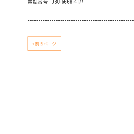
電話番号 : 080-5668-4177
---------------------------------------------------------
< 前のページ