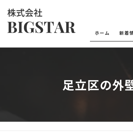
ホーム
新着
足立区の外