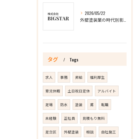
2026/05/22
外壁塗装業の時代別影響分析
タグ
Tags
求人
事務
昇給
福利厚生
育児休暇
土日祝日定休
アルバイト
足場
防水
塗装
鳶
転職
未経験
正社員
見積もり無料
足立区
外壁塗装
相談
自社施工