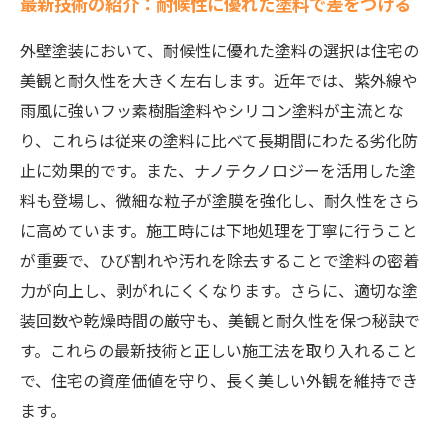
最新技術の紹介：耐候性に優れた塗料で差をつける
外壁塗装において、耐候性に優れた塗料の選択は住宅の
美観と耐久性を大きく左右します。近年では、紫外線や
雨風に強いフッ素樹脂塗料やシリコン塗料が主流とな
り、これらは従来の塗料に比べて長期間にわたる劣化防
止に効果的です。また、ナノテクノロジーを活用した塗
料も登場し、微細な粒子が塗膜を強化し、耐久性をさら
に高めています。施工時には下地処理を丁寧に行うこと
が重要で、ひび割れや汚れを除去することで塗料の密着
力が向上し、剥がれにくくなります。さらに、適切な塗
装回数や乾燥時間の厳守も、美観と耐久性を保つ秘訣で
す。これらの最新技術と正しい施工法を取り入れること
で、住宅の資産価値を守り、長く美しい外観を維持でき
ます。