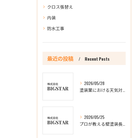
クロス張替え
内装
防水工事
最近の投稿
Recent Posts
2026/05/28
塗装業における天気対応の重要ポイント
2026/05/25
プロが教える壁塗装長持ちの極意