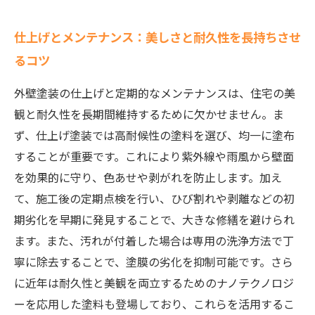
仕上げとメンテナンス：美しさと耐久性を長持ちさせ
るコツ
外壁塗装の仕上げと定期的なメンテナンスは、住宅の美
観と耐久性を長期間維持するために欠かせません。ま
ず、仕上げ塗装では高耐候性の塗料を選び、均一に塗布
することが重要です。これにより紫外線や雨風から壁面
を効果的に守り、色あせや剥がれを防止します。加え
て、施工後の定期点検を行い、ひび割れや剥離などの初
期劣化を早期に発見することで、大きな修繕を避けられ
ます。また、汚れが付着した場合は専用の洗浄方法で丁
寧に除去することで、塗膜の劣化を抑制可能です。さら
に近年は耐久性と美観を両立するためのナノテクノロジ
ーを応用した塗料も登場しており、これらを活用するこ