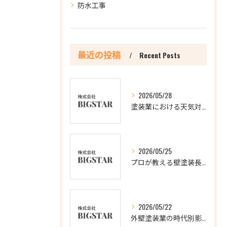
防水工事
最近の投稿
Recent Posts
2026/05/28
塗装業における天気対応の重要ポイント
2026/05/25
プロが教える壁塗装長持ちの極意
2026/05/22
外壁塗装業の時代別影響分析