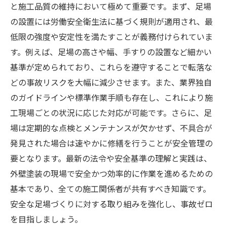
と施工品質の維持において極めて重要です。まず、足場
の設置には労働安全衛生法に基づく規則が適用され、最
低限の強度や安定性を満たすことが義務付けられていま
す。例えば、足場の高さや幅、手すりの設置など細かい
基準が定められており、これらを遵守することで転落な
どの事故リスクを大幅に減少させます。また、業界独自
のガイドラインや標準作業手順も存在し、これにより施
工現場ごとの状況に応じた対応が可能です。さらに、足
場は定期的な点検とメンテナンスが欠かせず、不具合が
発見された場合は速やかに修繕を行うことが安全管理の
要となります。最新の法令や安全基準の理解と実践は、
外壁塗装の現場で安全かつ効率的に作業を進めるための
基本であり、全ての施工関係者が共有すべき知識です。
安全な足場づくりに対する取り組みを強化し、事故ゼロ
を目指しましょう。