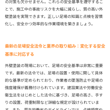
の対策も欠かせません。これらの安全基準を遵守するこ
とで、施工中の事故リスクを大幅に減らし、質の高い外
壁塗装を実現できます。正しい足場の知識と点検を習慣
化し、安全かつ効率的な作業環境を築きましょう。
最新の足場安全法令と業界の取り組み：変化する安全
基準に対応する
外壁塗装の現場において、足場の安全基準は非常に重要
です。最新の法令では、足場の設置・使用に関して具体
的な基準が定められており、作業者の墜落防止や足場の
強度確保が義務付けられています。建設業法や労働安全
衛生法をはじめとした法令に基づき、足場の高さ、手す
りの設置、荷重制限など詳細な規定が設けられていま
す。また、厚生労働省のガイドラインでは、点検頻度や