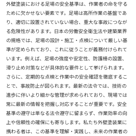
外壁塗装における足場の安全基準は、作業者の命を守る
ために欠かせない要素です。足場は高所作業の基盤であ
り、適切に設置されていない場合、重大な事故につなが
る危険性があります。日本の労働安全衛生法や建築業界
の規格では、足場の設計・施工・点検について厳しい基
準が定められており、これに従うことが義務付けられて
います。例えば、足場の強度や安定性、防護柵の設置、
滑り止め対策などが具体的な要件として挙げられます。
さらに、定期的な点検と作業中の安全確認を徹底するこ
とで、事故防止が図られます。最新の法令では、技術の
進歩に伴いより細かな管理が求められており、現場では
常に最新の情報を把握し対応することが重要です。安全
基準の遵守は単なる法令遵守に留まらず、作業効率の向
上や信頼性の確保にも寄与します。私たち外壁塗装業に
携わる者は、この基準を理解・実践し、未来の作業者の