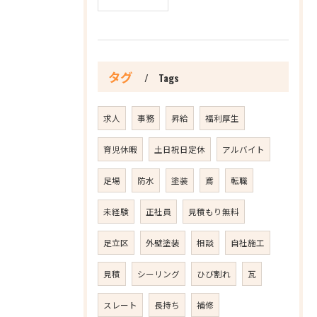
タグ
Tags
求人
事務
昇給
福利厚生
育児休暇
土日祝日定休
アルバイト
足場
防水
塗装
鳶
転職
未経験
正社員
見積もり無料
足立区
外壁塗装
相談
自社施工
見積
シーリング
ひび割れ
瓦
スレート
長持ち
補修