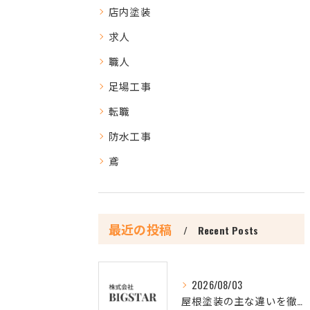
店内塗装
求人
職人
足場工事
転職
防水工事
鳶
最近の投稿
Recent Posts
2026/08/03
屋根塗装の主な違いを徹底比較し最適な選択肢を見極める方法