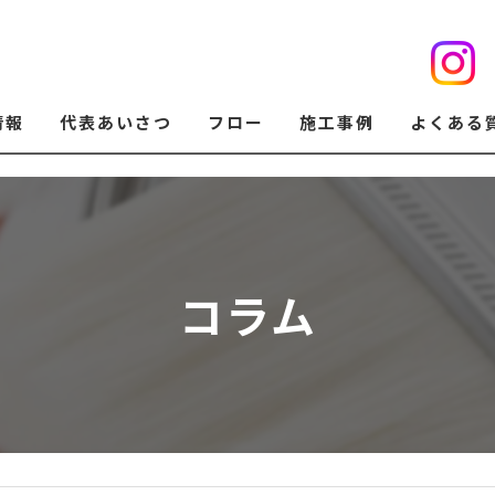
情報
代表あいさつ
フロー
施工事例
よくある
コラム