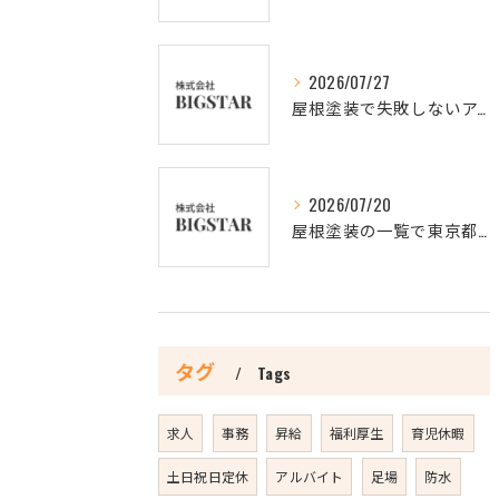
2026/07/27
屋根塗装で失敗しないアクションと3回塗りの理由を徹底解説
2026/07/20
屋根塗装の一覧で東京都新宿区の信頼できる業者を比較し最適な選び方を解説
タグ
Tags
求人
事務
昇給
福利厚生
育児休暇
土日祝日定休
アルバイト
足場
防水