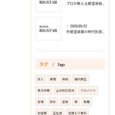
プロが教える壁塗装長持ちの極意
2026/05/22
外壁塗装業の時代別影響分析
タグ
Tags
求人
事務
昇給
福利厚生
育児休暇
土日祝日定休
アルバイト
足場
防水
塗装
鳶
転職
未経験
正社員
見積もり無料